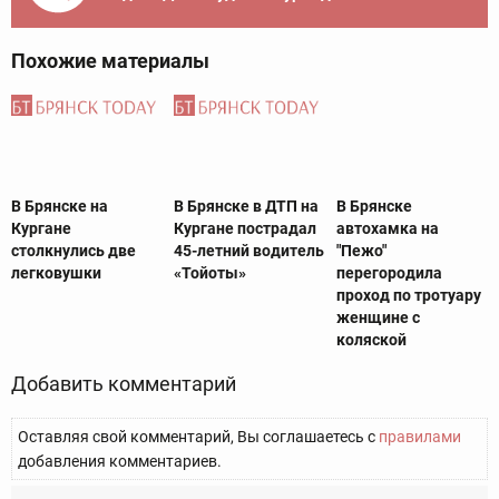
Похожие материалы
В Брянске на
В Брянске в ДТП на
В Брянске
Кургане
Кургане пострадал
автохамка на
столкнулись две
45-летний водитель
"Пежо"
легковушки
«Тойоты»
перегородила
проход по тротуару
женщине с
коляской
Добавить комментарий
Оставляя свой комментарий, Вы соглашаетесь с
правилами
добавления комментариев.