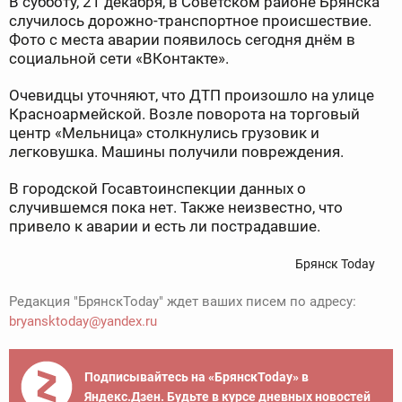
В субботу, 21 декабря, в Советском районе Брянска
случилось дорожно-транспортное происшествие.
Фото с места аварии появилось сегодня днём в
социальной сети «ВКонтакте».
Очевидцы уточняют, что ДТП произошло на улице
Красноармейской. Возле поворота на торговый
центр «Мельница» столкнулись грузовик и
легковушка. Машины получили повреждения.
В городской Госавтоинспекции данных о
случившемся пока нет. Также неизвестно, что
привело к аварии и есть ли пострадавшие.
Брянск Today
Редакция "БрянскToday" ждет ваших писем по адресу:
bryansktoday@yandex.ru
Подписывайтесь на «БрянскToday» в
Яндекс.Дзен. Будьте в курсе дневных новостей