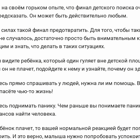
на своём горьком опыте, что финал детского поиска о
редсказать. Он может быть действительно любым.
 силах такой финал предотвратить. Для того, чтобы так
не случалось, достаточно просто быть внимательным к
м и знать, что делать в таких ситуациях.
ы видите ребёнка, который один гуляет вне детской пло
 он не плачет, подойдите к нему и узнайте, почему он з
тесь прямо спрашивать у людей, нужна ли им помощь.
пасёте чью-то жизнь!
тесь поднимать панику. Чем раньше вы понимаете паник
нсов найти человека.
ебёнок плачет, то вашей нормальной реакцией будет п
оить. И это верно, малыша нужно попробовать успокои