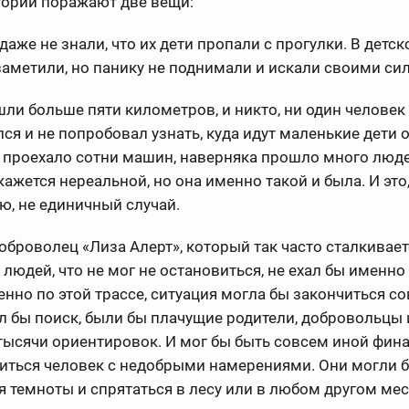
тории поражают две вещи:
даже не знали, что их дети пропали с прогулки. В детск
аметили, но панику не поднимали и искали своими си
ли больше пяти километров, и никто, ни один человек
ся и не попробовал узнать, куда идут маленькие дети о
 проехало сотни машин, наверняка прошло много люде
кажется нереальной, но она именно такой и была. И это,
, не единичный случай.
оброволец «Лиза Алерт», который так часто сталкивает
людей, что не мог не остановиться, не ехал бы именно 
нно по этой трассе, ситуация могла бы закончиться с
л бы поиск, были бы плачущие родители, добровольцы 
тысячи ориентировок. И мог бы быть совсем иной фина
титься человек с недобрыми намерениями. Они могли 
я темноты и спрятаться в лесу или в любом другом мес