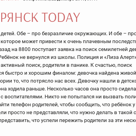
 детей. Обе – про безразличие окружающих. И обе – пр
 которое может привести к очень плачевным последст
зад на 8800 поступает заявка на поиск семилетней де
Ребёнок не вернулся из школы. Полиция и «Лиза Алерт
активный поиск, родители в панике. К счастью, поиск
ся быстро и хорошим финалом: девочка найдена живой
тории то, что потрясло нас всех. Девочку нашли в детско
на ходила раньше. Несколько часов она просто сидела
с воспитателями. Никто не попытался ни вызвать пол
айти телефон родителей, чтобы сообщить, что ребёнок у 
ли просто не представляли, что нужно делать в такой 
редставить, что успели пережить родители за эти нес