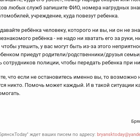
ов любых служб запишите ФИО, номера нагрудных зна
томобилей, учреждение, куда повезут ребенка.
едавайте ребёнка человеку, которого ни вы, ни он не зна
незнакомого ребёнка - не надо ни хватать его за руки, н
 чтобы утешить, у вас могут быть из-за этого неприятн
ебенком приедут родители/родственники/друзья семьи
 сотрудников полиции, чтобы передать ребенка при ни
те, что если не остановитесь именно вы, то возможно 
ся никто. Помочь может каждый. И в такой ситуации 
омогать.
Бря
БрянскToday" ждет ваших писем по адресу:
bryansktoday@yande