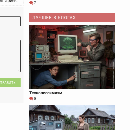
нтариев.
7
ЛУЧШЕЕ В БЛОГАХ
ПРАВИТЬ
Технопессимизм
0