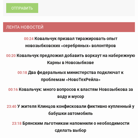
ОТПРАВИТЬ
ЛЕНТА НОВОСТЕЙ
Ковальчук призвал тиражировать опыт
00:24
новозыбковских «серебряных» волонтёров
Ковальчук предложил добавить воркаут на набережную
00:20
Карны в Новозыбкове
Два федеральных министерства подключат к
00:18
проблемам «НовоТехРейла»
Ковальчук: много вопросов к властям Новозыбкова за
00:16
воду и мусор
У жителя Клинцов конфисковали фиктивно купленный у
23:40
бабушки автомобиль
Брянским льготникам напомнили о необходимости
23:18
сделать выбор