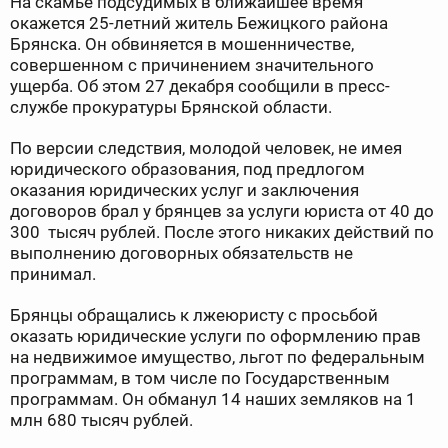
На скамье подсудимых в ближайшее время
окажется 25-летний житель Бежицкого района
Брянска. Он обвиняется в мошенничестве,
совершенном с причинением значительного
ущерба. Об этом 27 декабря сообщили в пресс-
службе прокуратуры Брянской области.
По версии следствия, молодой человек, не имея
юридического образования, под предлогом
оказания юридических услуг и заключения
договоров брал у брянцев за услуги юриста от 40 до
300 тысяч рублей. После этого никаких действий по
выполнению договорных обязательств не
принимал.
Брянцы обращались к лжеюристу с просьбой
оказать юридические услуги по оформлению прав
на недвижимое имущество, льгот по федеральным
программам, в том числе по Государственным
программам. Он обманул 14 наших земляков на 1
млн 680 тысяч рублей.