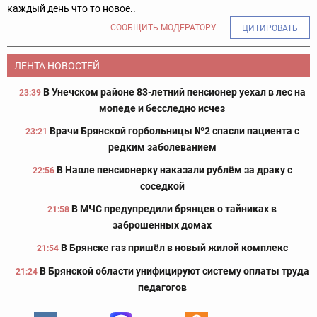
каждый день что то новое..
СООБЩИТЬ МОДЕРАТОРУ
ЦИТИРОВАТЬ
ЛЕНТА НОВОСТЕЙ
В Унечском районе 83-летний пенсионер уехал в лес на
23:39
мопеде и бесследно исчез
Врачи Брянской горбольницы №2 спасли пациента с
23:21
редким заболеванием
В Навле пенсионерку наказали рублём за драку с
22:56
соседкой
В МЧС предупредили брянцев о тайниках в
21:58
заброшенных домах
В Брянске газ пришёл в новый жилой комплекс
21:54
В Брянской области унифицируют систему оплаты труда
21:24
педагогов