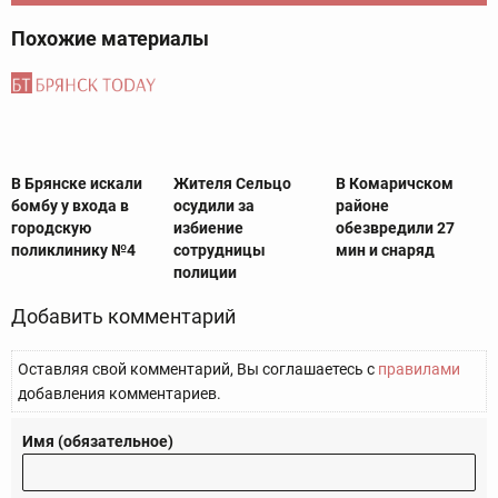
Похожие материалы
В Брянске искали
Жителя Сельцо
В Комаричском
бомбу у входа в
осудили за
районе
городскую
избиение
обезвредили 27
поликлинику №4
сотрудницы
мин и снаряд
полиции
Добавить комментарий
Оставляя свой комментарий, Вы соглашаетесь с
правилами
добавления комментариев.
Имя (обязательное)