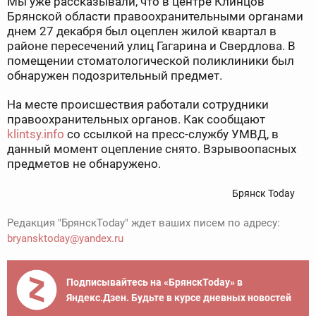
Мы уже рассказывали, что в центре Клинцов
Брянской области правоохранительными органами
днем 27 декабря был оцеплен жилой квартал в
районе пересечений улиц Гагарина и Свердлова. В
помещении стоматологической поликлиники был
обнаружен подозрительный предмет.
На месте происшествия работали сотрудники
правоохранительных органов. Как сообщают
klintsy.info
со ссылкой на пресс-службу УМВД, в
данный момент оцепление снято. Взрывоопасных
предметов не обнаружено.
Брянск Today
Редакция "БрянскToday" ждет ваших писем по адресу:
bryansktoday@yandex.ru
Подписывайтесь на «БрянскToday» в
Яндекс.Дзен. Будьте в курсе дневных новостей