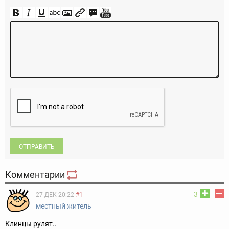
ОТПРАВИТЬ
Комментарии
3
27 ДЕК 20:22
#1
местный житель
Клинцы рулят..