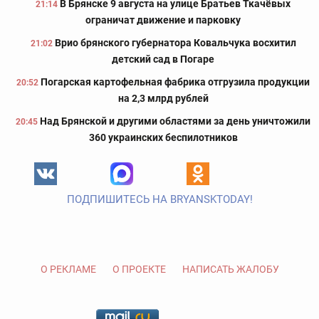
В Брянске 9 августа на улице Братьев Ткачёвых
21:14
ограничат движение и парковку
Врио брянского губернатора Ковальчука восхитил
21:02
детский сад в Погаре
Погарская картофельная фабрика отгрузила продукции
20:52
на 2,3 млрд рублей
Над Брянской и другими областями за день уничтожили
20:45
360 украинских беспилотников
ПОДПИШИТЕСЬ НА BRYANSKTODAY!
О РЕКЛАМЕ
О ПРОЕКТЕ
НАПИСАТЬ ЖАЛОБУ