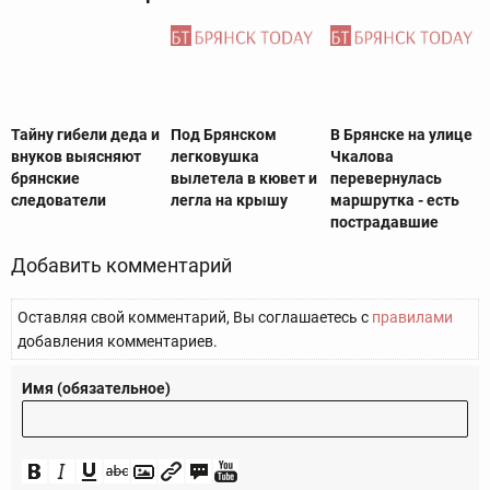
Тайну гибели деда и
Под Брянском
В Брянске на улице
внуков выясняют
легковушка
Чкалова
брянские
вылетела в кювет и
перевернулась
следователи
легла на крышу
маршрутка - есть
пострадавшие
Добавить комментарий
Оставляя свой комментарий, Вы соглашаетесь с
правилами
добавления комментариев.
Имя (обязательное)