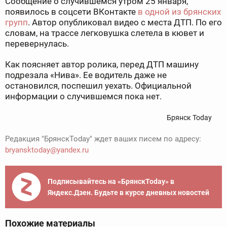
Сообщение о случившемся утром 25 января,
появилось в соцсети ВКонтакте
в одной из брянских
групп
. Автор опубликовал видео с места ДТП. По его
словам, на трассе легковушка слетела в кювет и
перевернулась.
Как поясняет автор ролика, перед ДТП машину
подрезала «Нива». Ее водитель даже не
остановился, поспешил уехать. Официальной
информации о случившемся пока нет.
Брянск Today
Редакция "БрянскToday" ждет ваших писем по адресу:
bryansktoday@yandex.ru
Подписывайтесь на «БрянскToday» в
Яндекс.Дзен. Будьте в курсе дневных новостей
Похожие материалы