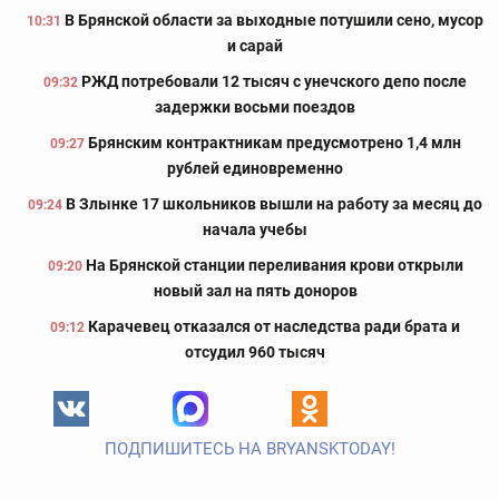
В Брянской области за выходные потушили сено, мусор
10:31
и сарай
РЖД потребовали 12 тысяч с унечского депо после
09:32
задержки восьми поездов
Брянским контрактникам предусмотрено 1,4 млн
09:27
рублей единовременно
В Злынке 17 школьников вышли на работу за месяц до
09:24
начала учебы
На Брянской станции переливания крови открыли
09:20
новый зал на пять доноров
Карачевец отказался от наследства ради брата и
09:12
отсудил 960 тысяч
ПОДПИШИТЕСЬ НА BRYANSKTODAY!