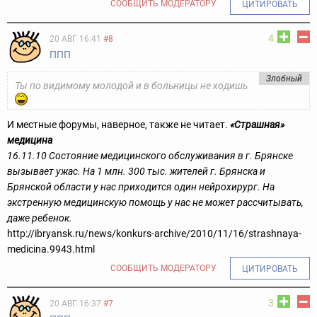
СООБЩИТЬ МОДЕРАТОРУ
ЦИТИРОВАТЬ
4
20 АВГ 16:41
#8
ППП
Злобный
Ты по видимому молодой и в больницы не ходишь
И местные форумы, наверное, также не читает.
«Страшная»
медицина
16.11.10
Состояние медицинского обслуживания в г. Брянске
вызывает ужас. На 1 млн. 300 тыс. жителей г. Брянска и
Брянской области у нас приходится один нейрохирург. На
экстренную медицинскую помощь у нас не может рассчитывать,
даже ребенок.
http://ibryansk.ru/news/konkurs-archive/2010/11/16/strashnaya-
medicina.9943.html
СООБЩИТЬ МОДЕРАТОРУ
ЦИТИРОВАТЬ
3
20 АВГ 16:37
#7