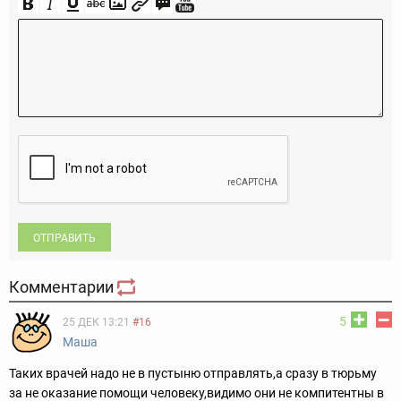
ОТПРАВИТЬ
Комментарии
5
25 ДЕК 13:21
#16
Маша
Таких врачей надо не в пустыню отправлять,а сразу в тюрьму
за не оказание помощи человеку,видимо они не компитентны в