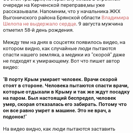
очереди на Керченской переправе,мы уже
рассказывали. Напомним, что у начальника ЖКХ
Выгоничского района Брянской области
Владимира
Шелопа не выдержало сердце
. 9 августа мужчина
отметил 58-й день рождения.
Между тем на днях в соцсетях появилось видео, на
котором видно, как случайные люди пытаются
спасти нашего земляка, а медики из "скорой" даже
не подходят к умирающему. Вот что пишет автор
видео:
"
В порту Крым умирает человек. Врачи скорой
стоят в стороне. Человека пытаются спасти врачи,
которые отдыхали в Крыму и так же ждут посадку
на паром. Был настоящий беспредел, человек
умер, скорая отказалась его забирать. Потому что
он все равно умрет в машине. Это не врач, а
подонок!
"
На видео видно, как люди пытаются заставить