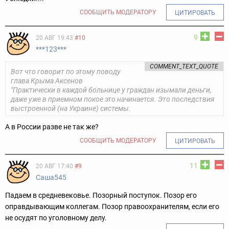
СООБЩИТЬ МОДЕРАТОРУ
ЦИТИРОВАТЬ
9
20 АВГ 19:43
#10
***123***
COMMENT_TEXT_QUOTE
Вот что говорит по этому поводу
глава Крыма Аксенов
"Практически в каждой больнице у граждан изымали деньги,
даже уже в приемном покое это начинается. Это последствия
выстроенной (на Украине) системы.
А в России разве не так же?
СООБЩИТЬ МОДЕРАТОРУ
ЦИТИРОВАТЬ
11
20 АВГ 17:40
#9
Саша545
Падаем в средневековье. Позорный поступок. Позор его
оправдывающим коллегам. Позор правоохранителям, если его
не осудят по уголовному делу.