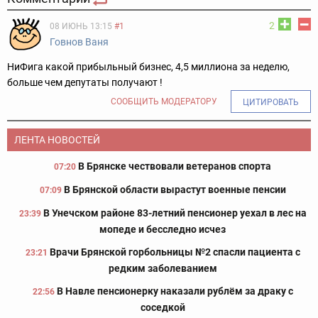
2
08 ИЮНЬ 13:15
#1
Говнов Ваня
НиФига какой прибыльный бизнес, 4,5 миллиона за неделю,
больше чем депутаты получают !
СООБЩИТЬ МОДЕРАТОРУ
ЦИТИРОВАТЬ
ЛЕНТА НОВОСТЕЙ
В Брянске чествовали ветеранов спорта
07:20
В Брянской области вырастут военные пенсии
07:09
В Унечском районе 83-летний пенсионер уехал в лес на
23:39
мопеде и бесследно исчез
Врачи Брянской горбольницы №2 спасли пациента с
23:21
редким заболеванием
В Навле пенсионерку наказали рублём за драку с
22:56
соседкой