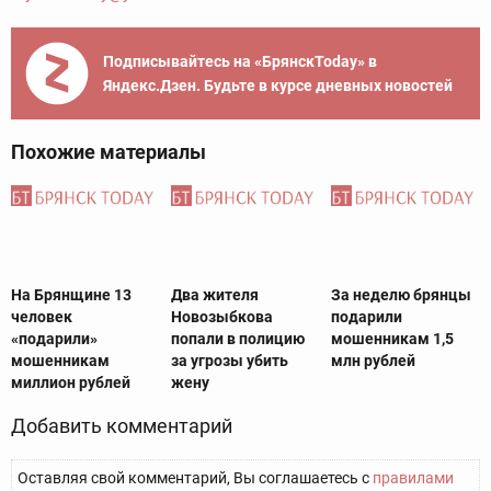
Подписывайтесь на «БрянскToday» в
Яндекс.Дзен. Будьте в курсе дневных новостей
Похожие материалы
На Брянщине 13
Два жителя
За неделю брянцы
человек
Новозыбкова
подарили
«подарили»
попали в полицию
мошенникам 1,5
мошенникам
за угрозы убить
млн рублей
миллион рублей
жену
Добавить комментарий
Оставляя свой комментарий, Вы соглашаетесь с
правилами