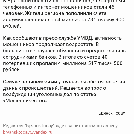
В Брянской области на прошлой неделе жертвами
телефонных и интернет-мошенников стали 46
человек. Жители региона пополнили счета
злоумышленников на 4 миллиона 731 тысячу 900
рублей.
Как сообщают в пресс-службе УМВД, активность
мошенников продолжает возрастать. В
большинстве случаев обманщики представлялись
сотрудниками банков. В итоге со счетов 40
потерпевших пропали 4 миллиона 517 тысяч 500
рублей.
Сейчас полицейскими уточняются обстоятельства
данных происшествий. Решается вопрос о
возбуждении уголовных дел по статье
«Мошенничество».
Брянск Today
Редакция "БрянскToday" ждет ваших писем по адресу:
bryansktoday@yandex.ru