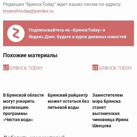
Редакция "БрянскToday" ждет ваших писем по адресу:
bryansktoday@yandex.ru
Подписывайтесь на «БрянскToday» в
Яндекс.Дзен. Будьте в курсе дневных новостей
Похожие материалы
В Брянской области
Брянский райцентр
Заместителем
могут ускорить
может остаться без
мэра Брянска
реализацию
питьевой воды
станет
программы
выгоничская
«Чистая вода»
чиновница Ирина
Швецова