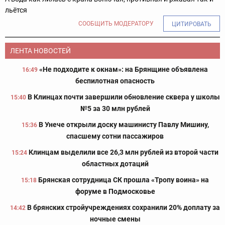
льётся
СООБЩИТЬ МОДЕРАТОРУ
ЦИТИРОВАТЬ
ЛЕНТА НОВОСТЕЙ
«Не подходите к окнам»: на Брянщине объявлена
16:49
беспилотная опасность
В Клинцах почти завершили обновление сквера у школы
15:40
№5 за 30 млн рублей
В Унече открыли доску машинисту Павлу Мишину,
15:36
спасшему сотни пассажиров
Клинцам выделили все 26,3 млн рублей из второй части
15:24
областных дотаций
Брянская сотрудница СК прошла «Тропу воина» на
15:18
форуме в Подмосковье
В брянских стройучреждениях сохранили 20% доплату за
14:42
ночные смены