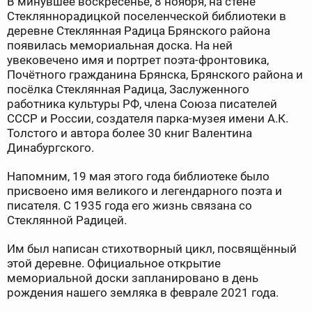
В минувшее воскресенье, 8 ноября, на стене
Стекляннорадицкой поселенческой библиотеки в
деревне Стеклянная Радица Брянского района
появилась мемориальная доска. На ней
увековечено имя и портрет поэта-фронтовика,
Почётного гражданина Брянска, Брянского района и
посёлка Стеклянная Радица, Заслуженного
работника культуры РФ, члена Союза писателей
СССР и России, создателя парка-музея имени А.К.
Толстого и автора более 30 книг Валентина
Динабургского.
Напомним, 19 мая этого года библиотеке было
присвоено имя великого и легендарного поэта и
писателя. С 1935 года его жизнь связана со
Стеклянной Радицей.
Им был написан стихотворный цикл, посвящённый
этой деревне. Официальное открытие
мемориальной доски запланировано в день
рождения нашего земляка в феврале 2021 года.