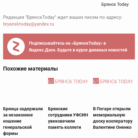
Брянск Today
Редакция "БрянскToday" ждет ваших писем по адресу:
bryansktoday@yandex.ru
Подписывайтесь на «БрянскToday» в
Яндекс.Дзен. Будьте в курсе дневных новостей
Похожие материалы
Брянца задержали
Брянские
В Погаре открыли
за незаконное
сотрудники УФСИН
мемориальную
ношение
увековечили
доску кооператору
генеральской
память коллеги
Валентине Оненко
формы