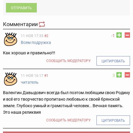
ОТПРАВИТЬ
Комментарии
-1
11 НОЯ 17:35
#2
Всем подружка
Как хорошо и правильно!!!
СООБЩИТЬ МОДЕРАТОРУ
ЦИТИРОВАТЬ
3
11 НОЯ 16:17
#1
читатель
Валентин Давыдович всегда был поэтом любящим свою Родину
и всё его творчество пропитано любовью к своей брянской
земле. Глубоко умный и грамотный человек.. Вечная память.
Это наша реликвия
СООБЩИТЬ МОДЕРАТОРУ
ЦИТИРОВАТЬ