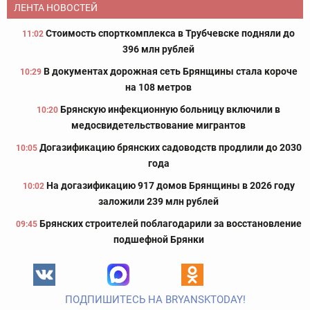
ЛЕНТА НОВОСТЕЙ
Стоимость спорткомплекса в Трубчевске подняли до
11:02
396 млн рублей
В документах дорожная сеть Брянщины стала короче
10:29
на 108 метров
Брянскую инфекционную больницу включили в
10:20
медосвидетельствование мигрантов
Догазификацию брянских садоводств продлили до 2030
10:05
года
На догазификацию 917 домов Брянщины в 2026 году
10:02
заложили 239 млн рублей
Брянских строителей поблагодарили за восстановление
09:45
подшефной Брянки
ПОДПИШИТЕСЬ НА BRYANSKTODAY!