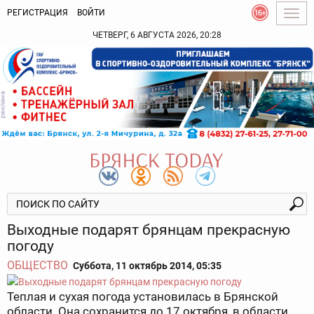
РЕГИСТРАЦИЯ
ВОЙТИ
Togg
navig
ЧЕТВЕРГ, 6 АВГУСТА 2026, 20:28
Выходные подарят брянцам прекрасную
погоду
ОБЩЕСТВО
Суббота, 11 октябрь 2014, 05:35
Теплая и сухая погода установилась в Брянской
области. Она сохранится до 17 октября, в области