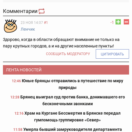
Комментарии
-1
23 НОЯ 14:07
#1
Ленчик
Здорово, когда в области обращают внимание не только на
пару крупных городов, а и на другие населенные пункты!
СООБЩИТЬ МОДЕРАТОРУ
ЦИТИРОВАТЬ
ЛЕНТА НОВОСТЕЙ
Юные брянцы отправились в путешествие по миру
12:46
природы
Брянец выиграл суд против банка, донимавшего его
12:28
бесконечными звонками
Храм на Кургане Бессмертия в Брянске передал
12:16
гумпомощь группировке «Север»
Умерла бывший замруководителя департамента
11:58