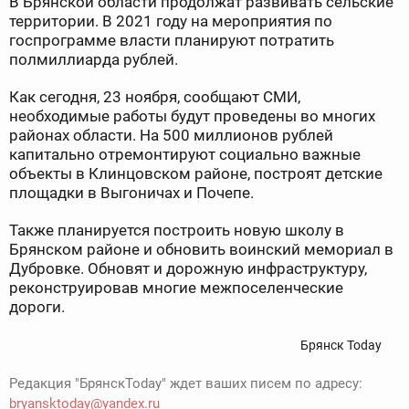
В Брянской области продолжат развивать сельские
территории. В 2021 году на мероприятия по
госпрограмме власти планируют потратить
полмиллиарда рублей.
Как сегодня, 23 ноября, сообщают СМИ,
необходимые работы будут проведены во многих
районах области. На 500 миллионов рублей
капитально отремонтируют социально важные
объекты в Клинцовском районе, построят детские
площадки в Выгоничах и Почепе.
Также планируется построить новую школу в
Брянском районе и обновить воинский мемориал в
Дубровке. Обновят и дорожную инфраструктуру,
реконструировав многие межпоселенческие
дороги.
Брянск Today
Редакция "БрянскToday" ждет ваших писем по адресу:
bryansktoday@yandex.ru