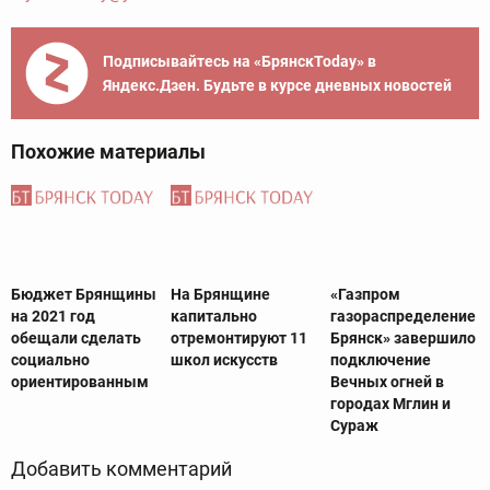
Подписывайтесь на «БрянскToday» в
Яндекс.Дзен. Будьте в курсе дневных новостей
Похожие материалы
Бюджет Брянщины
На Брянщине
«Газпром
на 2021 год
капитально
газораспределение
обещали сделать
отремонтируют 11
Брянск» завершило
социально
школ искусств
подключение
ориентированным
Вечных огней в
городах Мглин и
Сураж
Добавить комментарий