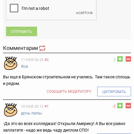
ОТПРАВИТЬ
Комментарии
2
11 НОЯ 06:26
#2
Яся
Вы еще в Брянском строительном не учились. Там такое сплошь
и рядом.
СООБЩИТЬ МОДЕРАТОРУ
ЦИТИРОВАТЬ
-2
10 НОЯ 20:12
#1
дочь папы
-Да это во всех колледжах! Открыли Америку! А Вы все равно
заплатите - надо же ведь чаду диплом СПО!