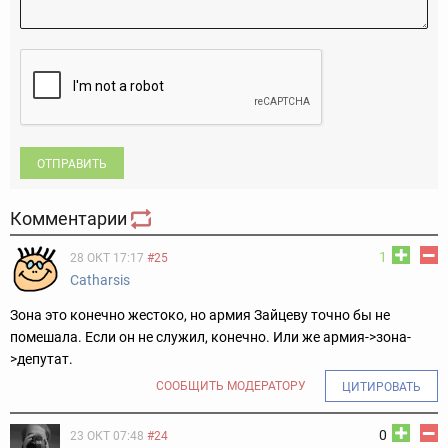
ОТПРАВИТЬ
Комментарии
1
28 ОКТ 17:17
#25
Catharsis
Зона это конечно жестоко, но армия Зайцеву точно бы не
помешала. Если он не служил, конечно. Или же армия->зона-
>депутат.
СООБЩИТЬ МОДЕРАТОРУ
ЦИТИРОВАТЬ
0
23 ОКТ 07:48
#24