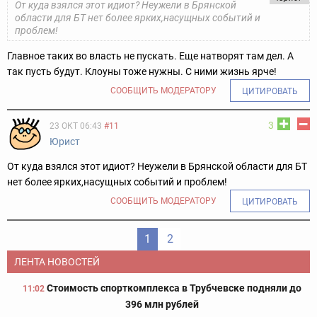
От куда взялся этот идиот? Неужели в Брянской
области для БТ нет более ярких,насущных событий и
проблем!
Главное таких во власть не пускать. Еще натворят там дел. А
так пусть будут. Клоуны тоже нужны. С ними жизнь ярче!
СООБЩИТЬ МОДЕРАТОРУ
ЦИТИРОВАТЬ
3
23 ОКТ 06:43
#11
Юрист
От куда взялся этот идиот? Неужели в Брянской области для БТ
нет более ярких,насущных событий и проблем!
СООБЩИТЬ МОДЕРАТОРУ
ЦИТИРОВАТЬ
1
2
ЛЕНТА НОВОСТЕЙ
Стоимость спорткомплекса в Трубчевске подняли до
11:02
396 млн рублей