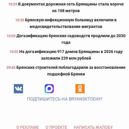
В документах дорожная сеть Брянщины стала короче
10:29
на 108 метров
Брянскую инфекционную больницу включили в
10:20
медосвидетельствование мигрантов
Догазификацию брянских садоводств продлили до 2030
10:05
года
На догазификацию 917 домов Брянщины в 2026 году
10:02
заложили 239 млн рублей
Брянских строителей поблагодарили за восстановление
09:45
подшефной Брянки
ПОДПИШИТЕСЬ НА BRYANSKTODAY!
О РЕКЛАМЕ
О ПРОЕКТЕ
НАПИСАТЬ ЖАЛОБУ