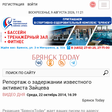
РЕГИСТРАЦИЯ
ВОЙТИ
Togg
navig
ВОСКРЕСЕНЬЕ, 9 АВГУСТА 2026, 11:21
Репортаж о задержании известного
активиста Зайцева
ВИДЕО ДНЯ
Среда, 22 октябрь 2014, 16:39
Брянск Today
Редакция "БрянскToday" ждет ваших писем по адресу: