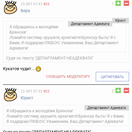
1
23 ОКТ 07:47
#23
Вера
Юрист
Департамент Адеквата
Я обращаюсь к молодёжи
Брянска!
Ломайте систему, крушите, креативте!
Брянску быть! Я с
Вами, Я поддержу!
ЛЮБО!
С Уважением, Ваш Департамент
Адеквата!
Судя по тексту "ДЕПАРТАМЕНТ НЕАДЕКВАТА"
Кукатов чудит...
СООБЩИТЬ МОДЕРАТОРУ
ЦИТИРОВАТЬ
2
23 ОКТ 07:35
#22
Юрист
Департамент Адеквата
Я обращаюсь к молодёжи Брянска!
Ломайте систему, крушите, креативте!
Брянску быть! Я с Вами,
Я поддержу!
ЛЮБО!
С Уважением, Ваш Департамент Адеквата!