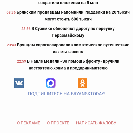
сократили вложения на 5 млн
Брянским продавцам напомнили: подделки на 20 тысяч
08:36
могут стоить 600 тысяч
В Суземке обновляют дорогу по переулку
23:56
Первомайскому
Брянцам спрогнозировали климатическое путешествие
23:43
из лета в осень
В Навле медали «За помощь фронту» вручили
22:59
настоятелю храма и предпринимателю
ПОДПИШИТЕСЬ НА BRYANSKTODAY!
О РЕКЛАМЕ
О ПРОЕКТЕ
НАПИСАТЬ ЖАЛОБУ