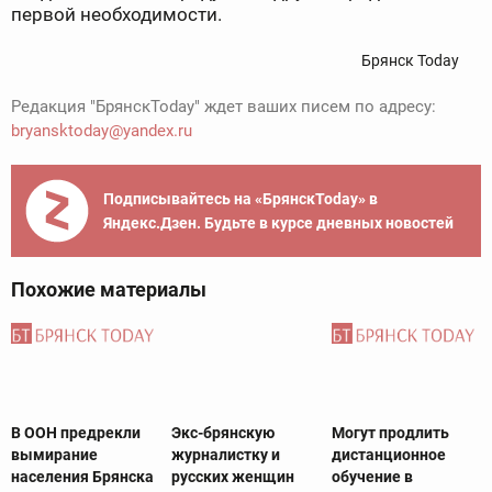
первой необходимости.
Брянск Today
Редакция "БрянскToday" ждет ваших писем по адресу:
bryansktoday@yandex.ru
Подписывайтесь на «БрянскToday» в
Яндекс.Дзен. Будьте в курсе дневных новостей
Похожие материалы
В ООН предрекли
Экс-брянскую
Могут продлить
вымирание
журналистку и
дистанционное
населения Брянска
русских женщин
обучение в