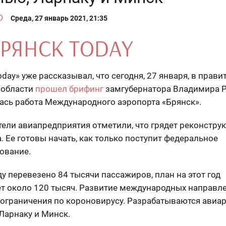
О
Среда, 27 январь 2021, 21:35
day» уже рассказывал, что сегодня, 27 января, в прави
 области
прошел брифинг
замгубернатора Владимира Р
ась работа Международного аэропорта «Брянск».
ели авиапредприятия отметили, что грядет реконстру
. Ее готовы начать, как только поступит федеральное
ование.
ду перевезено 84 тысячи пассажиров, план на этот год
ет около 120 тысяч. Развитие международных направл
ограничения по короновирусу. Разрабатываются авиа
Ларнаку и Минск.