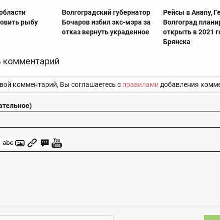
 области
Волгоградский губернатор
Рейсы в Анапу, 
ловить рыбу
Бочаров избил экс-мэра за
Волгоград плани
отказ вернуть украденное
открыть в 2021 г
Брянска
 комментарий
вой комментарий, Вы соглашаетесь с
правилами
добавления комме
ательное)