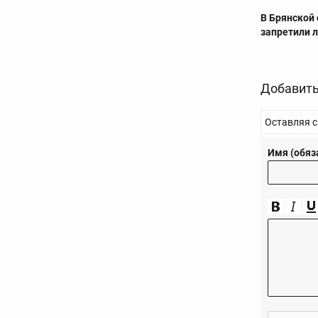
В Брянской
запретили 
Добавить
Оставляя с
Имя (обяз