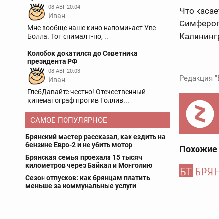
08 АВГ 20:04
Что касае
Иван
Симферопо
Мне вообще наше кино напоминает Уве
Калининг
Болла. Тот снимал г-но, ...
Колобок докатился до Советника
президента РФ
08 АВГ 20:03
Редакция "
Иван
ГлебДавайте честно! Отечественный
кинематограф против Голлив...
САМОЕ ПОПУЛЯРНОЕ
Брянский мастер рассказал, как ездить на
бензине Евро-2 и не убить мотор
Похожие
Брянская семья проехала 15 тысяч
километров через Байкал и Монголию
Сезон отпусков: как брянцам платить
меньше за коммунальные услуги