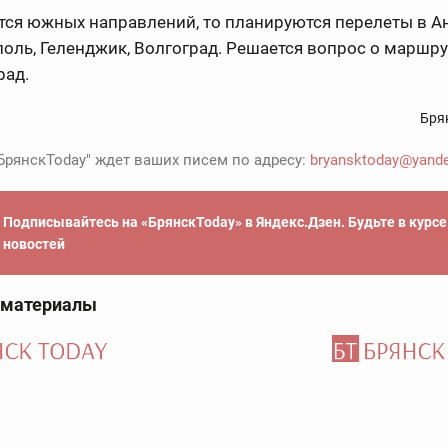
тся южных направлений, то планируются перелеты в Ан
ль, Геленджик, Волгоград. Решается вопрос о маршру
рад.
Бря
БрянскToday" ждет ваших писем по адресу:
bryansktoday@yande
Подписывайтесь на «БрянскToday» в Яндекс.Дзен. Будьте в курс
новостей
 материалы