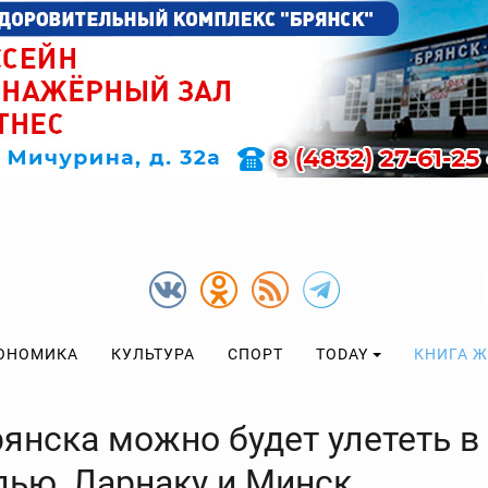
ОНОМИКА
КУЛЬТУРА
СПОРТ
TODAY
КНИГА 
рянска можно будет улететь в
лью, Ларнаку и Минск