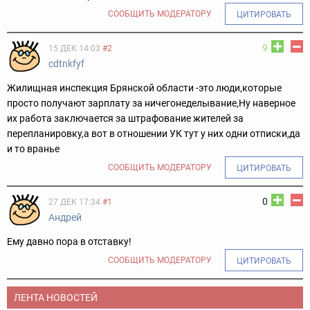
СООБЩИТЬ МОДЕРАТОРУ
ЦИТИРОВАТЬ
9
15 ДЕК 14:03
#2
cdtnkfyf
Жилищная инспекция Брянской области -это люди,которые
просто получают зарплату за ничегонеделывание,Ну наверное
их работа заключается за штрафование жителей за
перепланировку,а вот в отношении УК тут у них одни отписки,да
и то вранье
СООБЩИТЬ МОДЕРАТОРУ
ЦИТИРОВАТЬ
0
27 ДЕК 17:34
#1
Андрей
Ему давно пора в отставку!
СООБЩИТЬ МОДЕРАТОРУ
ЦИТИРОВАТЬ
ЛЕНТА НОВОСТЕЙ