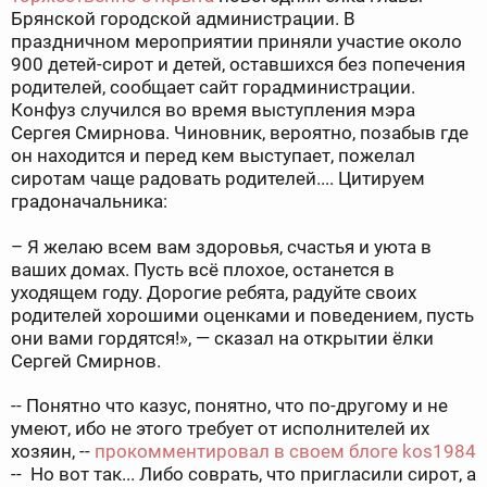
Брянской городской администрации. В
праздничном мероприятии приняли участие около
900 детей-сирот и детей, оставшихся без попечения
родителей, сообщает сайт горадминистрации.
Конфуз случился во время выступления мэра
Сергея Смирнова. Чиновник, вероятно, позабыв где
он находится и перед кем выступает, пожелал
сиротам чаще радовать родителей.... Цитируем
градоначальника:
– Я желаю всем вам здоровья, счастья и уюта в
ваших домах. Пусть всё плохое, останется в
уходящем году. Дорогие ребята, радуйте своих
родителей хорошими оценками и поведением, пусть
они вами гордятся!», — сказал на открытии ёлки
Сергей Смирнов.
-- Понятно что казус, понятно, что по-другому и не
умеют, ибо не этого требует от исполнителей их
хозяин, --
прокомментировал в своем блоге kos1984
-- Но вот так... Либо соврать, что пригласили сирот, а