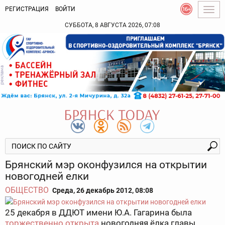
РЕГИСТРАЦИЯ
ВОЙТИ
Togg
navig
СУББОТА, 8 АВГУСТА 2026, 07:08
Брянский мэр оконфузился на открытии
новогодней елки
ОБЩЕСТВО
Среда, 26 декабрь 2012, 08:08
25 декабря в ДДЮТ имени Ю.А. Гагарина была
торжественно открыта
новогодняя ёлка главы