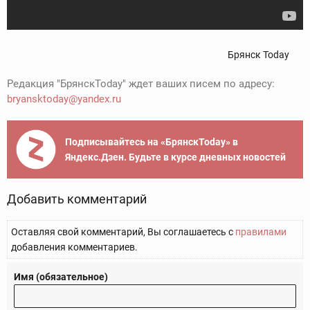
Брянск Today
Редакция "БрянскToday" ждет ваших писем по адресу:
bryansktoday@yandex.ru
Подписывайтесь на «БрянскToday» в
Яндекс.Дзен. Будьте в курсе дневных новостей
Добавить комментарий
Оставляя свой комментарий, Вы соглашаетесь с
правилами
добавления комментариев.
Имя (обязательное)