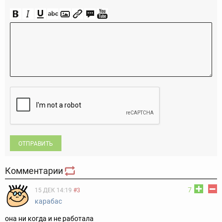
ОТПРАВИТЬ
Комментарии
7
15 ДЕК 14:19
#3
карабас
она ни когда и не работала