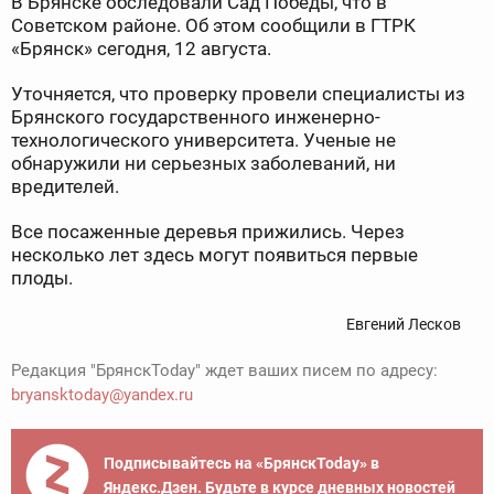
В Брянске обследовали Сад Победы, что в
Советском районе. Об этом сообщили в ГТРК
«Брянск» сегодня, 12 августа.
Уточняется, что проверку провели специалисты из
Брянского государственного инженерно-
технологического университета. Ученые не
обнаружили ни серьезных заболеваний, ни
вредителей.
Все посаженные деревья прижились. Через
несколько лет здесь могут появиться первые
плоды.
Евгений Лесков
Редакция "БрянскToday" ждет ваших писем по адресу:
bryansktoday@yandex.ru
Подписывайтесь на «БрянскToday» в
Яндекс.Дзен. Будьте в курсе дневных новостей