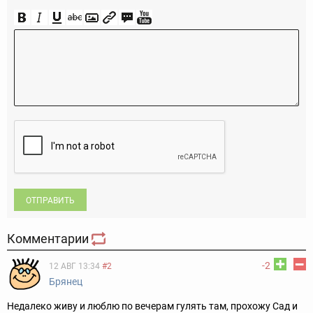
ОТПРАВИТЬ
Комментарии
-2
12 АВГ 13:34
#2
Брянец
Недалеко живу и люблю по вечерам гулять там, прохожу Сад и