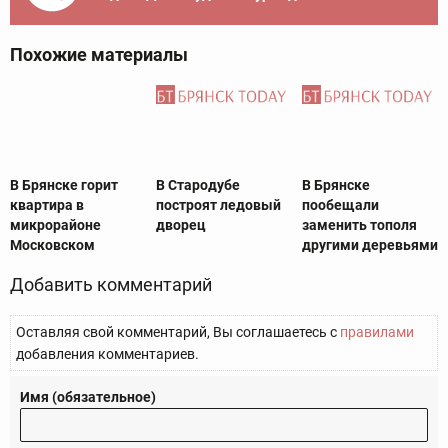
Похожие материалы
В Брянске горит
В Стародубе
В Брянске
квартира в
построят ледовый
пообещали
микрорайоне
дворец
заменить тополя
Московском
другими деревьями
Добавить комментарий
Оставляя свой комментарий, Вы соглашаетесь с
правилами
добавления комментариев.
Имя (обязательное)