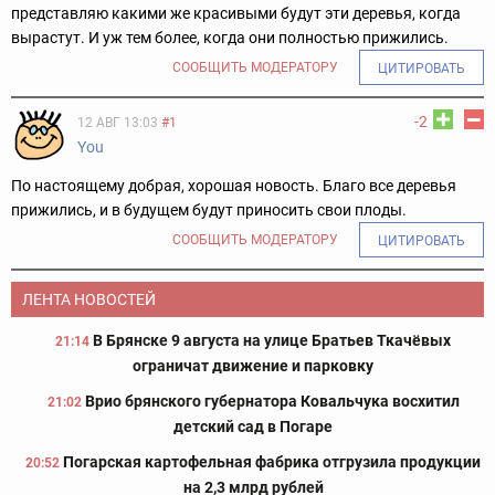
представляю какими же красивыми будут эти деревья, когда
вырастут. И уж тем более, когда они полностью прижились.
СООБЩИТЬ МОДЕРАТОРУ
ЦИТИРОВАТЬ
-2
12 АВГ 13:03
#1
You
По настоящему добрая, хорошая новость. Благо все деревья
прижились, и в будущем будут приносить свои плоды.
СООБЩИТЬ МОДЕРАТОРУ
ЦИТИРОВАТЬ
ЛЕНТА НОВОСТЕЙ
В Брянске 9 августа на улице Братьев Ткачёвых
21:14
ограничат движение и парковку
Врио брянского губернатора Ковальчука восхитил
21:02
детский сад в Погаре
Погарская картофельная фабрика отгрузила продукции
20:52
на 2,3 млрд рублей