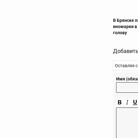
В Брянске 
иномарки в
голову
Добавить
Оставляя с
Имя (обяз