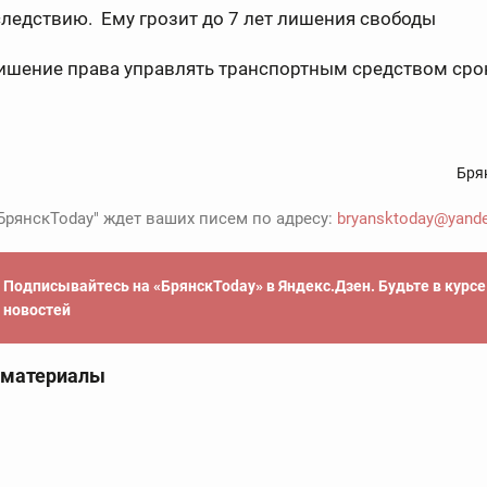
ледствию. Ему грозит до 7 лет лишения свободы
лишение права управлять транспортным средством сро
Бря
БрянскToday" ждет ваших писем по адресу:
bryansktoday@yande
Подписывайтесь на «БрянскToday» в Яндекс.Дзен. Будьте в курс
новостей
 материалы