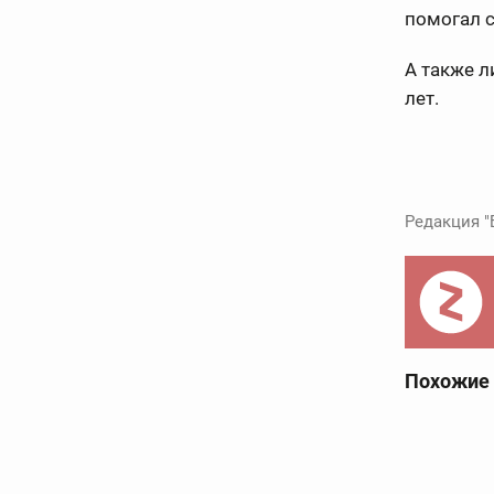
помогал с
А также 
лет.
Редакция "
Похожие