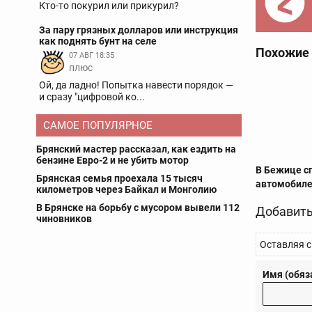
Кто-то покурил или прикурил?
За пару грязных долларов или инструкция
как поднять бунт на селе
Похожие
07 АВГ 18:35
плюс
Ой, да ладно! Попытка навести порядок —
и сразу "цифровой ко...
САМОЕ ПОПУЛЯРНОЕ
Брянский мастер рассказал, как ездить на
бензине Евро-2 и не убить мотор
В Бежице сг
Брянская семья проехала 15 тысяч
автомобил
километров через Байкал и Монголию
В Брянске на борьбу с мусором вывели 112
Добавить
чиновников
Оставляя с
Имя (обяз