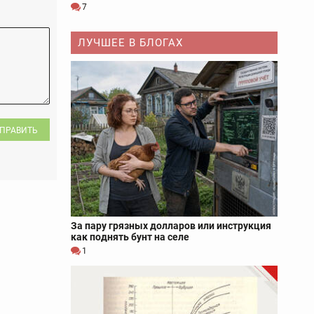
7
ЛУЧШЕЕ В БЛОГАХ
ПРАВИТЬ
За пару грязных долларов или инструкция
как поднять бунт на селе
1