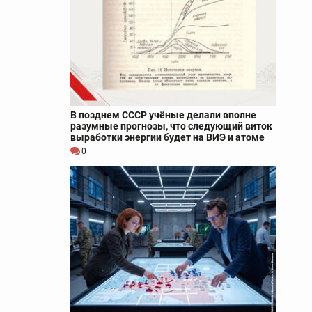
В позднем СССР учёные делали вполне
разумные прогнозы, что следующий виток
выработки энергии будет на ВИЭ и атоме
0