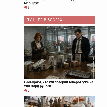
маршрут
6
ЛУЧШЕЕ В БЛОГАХ
Сообщают, что WB потерял товаров уже на
280 млрд рублей
3