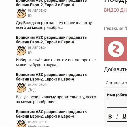
Брянским АЗС разрешили продавать
бензин Евро-2, Евро-3 и Евро-4
ВИДЕО ДН
06 АВГ 08:40
Ю
ДедВсегда верил нашему правительству,
всего за месяц разобра...
Редакция "
Брянским АЗС разрешили продавать
бензин Евро-2, Евро-3 и Евро-4
06 АВГ 08:34
Ю
ИзбирательА чинить потом все запоротые
машины будет госуда...
Добавить
Брянским АЗС разрешили продавать
бензин Евро-2, Евро-3 и Евро-4
Оставляя с
06 АВГ 08:29
Дед
Имя (обяз
Всегда верил нашему правительству, всего
за месяц разобралис...
Брянским АЗС разрешили продавать
бензин Евро-2, Евро-3 и Евро-4
06 АВГ 08:14