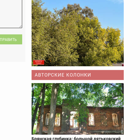
ПРАВИТЬ
АВТОРСКИЕ КОЛОНКИ
Брянская глубинка: большой дятьковский