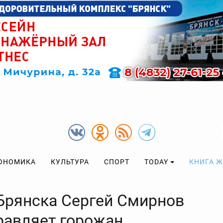
ОНОМИКА
КУЛЬТУРА
СПОРТ
TODAY
КНИГА 
Брянска Сергей Смирнов
равляет горожан