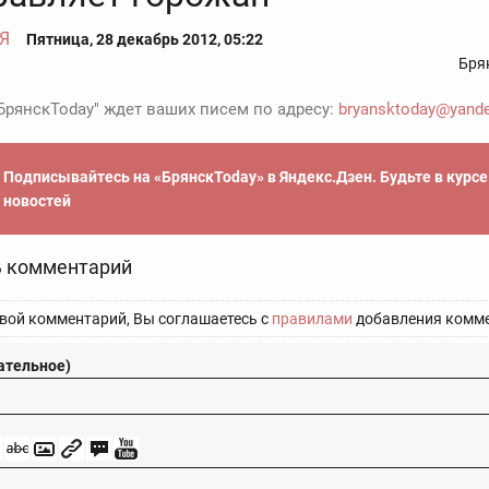
Я
Пятница, 28 декабрь 2012, 05:22
Бря
БрянскToday" ждет ваших писем по адресу:
bryansktoday@yande
Подписывайтесь на «БрянскToday» в Яндекс.Дзен. Будьте в курс
новостей
 комментарий
вой комментарий, Вы соглашаетесь с
правилами
добавления комме
ательное)