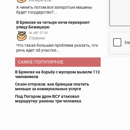
Избиратель
А чинить потом все запоротые машины
будет государство?...
В Брянске на четыре ночи перекроют
улицу Бежицкую
06 АВГ 07:33
Странно
Что такая большая проблема указать, что
речь идет об участке...
САМОЕ ПОПУЛЯРНОЕ
В Брянске на борьбу с мусором вывели 112
чиновников
Сезон отпусков: как брянцам платить
меньше за коммунальные услуги
Под Погаром дрон ВСУ атаковал
маршрутку: ранены три человека