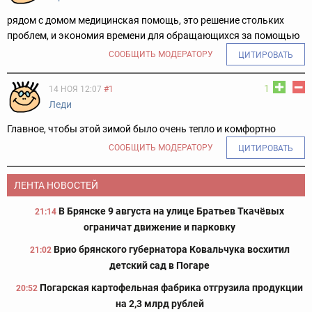
рядом с домом медицинская помощь, это решение стольких
проблем, и экономия времени для обращающихся за помощью
СООБЩИТЬ МОДЕРАТОРУ
ЦИТИРОВАТЬ
1
14 НОЯ 12:07
#1
Леди
Главное, чтобы этой зимой было очень тепло и комфортно
СООБЩИТЬ МОДЕРАТОРУ
ЦИТИРОВАТЬ
ЛЕНТА НОВОСТЕЙ
В Брянске 9 августа на улице Братьев Ткачёвых
21:14
ограничат движение и парковку
Врио брянского губернатора Ковальчука восхитил
21:02
детский сад в Погаре
Погарская картофельная фабрика отгрузила продукции
20:52
на 2,3 млрд рублей