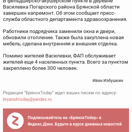
В фельдшерско-акушерском пункте в деревне
Василевка Погарского района Брянской области
завершен капремонт. Об этом сообщает пресс-
служба областного департамента здравоохранения.
Работники подрядчика заменили окна и двери,
обновили отопление. Также была закуплена новая
мебель, сделана внутренняя и внешняя отделка.
Помимо жителей Василевки, ФАП обслуживает
жителей еще 4 населенных пункта. Всего за пунктом
закреплено более 300 человек.
Иван Избушкин
Редакция "БрянскToday" ждет ваших писем по адресу:
bryansktoday@yandex.ru
Подписывайтесь на «БрянскToday» в
Яндекс.Дзен. Будьте в курсе дневных новостей