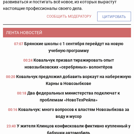
развиваться и постигать всё новое, из которых вырастут
настоящие профессионалы своего дела.
СООБЩИТЬ МОДЕРАТОРУ
ЦИТИРОВАТЬ
ЛЕНТА НОВОСТЕЙ
Брянские школы с 1 сентября перейдут на новую
07:07
учебную программу
Ковальчук призвал тиражировать опыт
00:24
новозыбковских «серебряных» волонтёров
Ковальчук предложил добавить воркаут на набережную
00:20
Карны в Новозыбкове
Два федеральных министерства подключат к
00:18
проблемам «НовоТехРейла»
Ковальчук: много вопросов к властям Новозыбкова за
00:16
воду и мусор
У жителя Клинцов конфисковали фиктивно купленный у
23:40
бабушки автомобиль