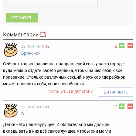
ОТПРАВИТЬ
Комментарии
-2
22 НОЯ 14:18
#2
Брянский
Сейчас столько различных направлений есть у нас в городе,
куда можно отдать своего ребёнка, чтобы нашёл себя, свое
призвание. Столько различных секций, кружков где ребёнок
может проявить себя, свои способности.
СООБЩИТЬ МОДЕРАТОРУ
ЦИТИРОВАТЬ
-12
22 НОЯ 10:07
#1
В
Детки - это наше будущее. И обязательно мы должны
вкладывать в них всё самое лучшее, чтобы они могли