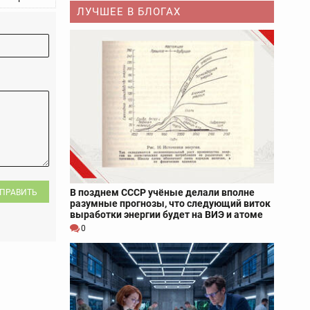
ЛУЧШЕЕ В БЛОГАХ
В позднем СССР учёные делали вполне
ПРАВИТЬ
разумные прогнозы, что следующий виток
выработки энергии будет на ВИЭ и атоме
0