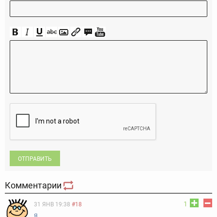
ОТПРАВИТЬ
Комментарии
1
31 ЯНВ 19:38
#18
я