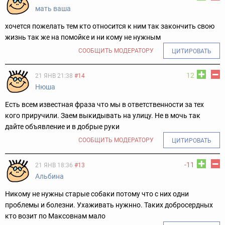
мать ваша
хочется пожелать тем кто относится к ним так закончить свою
жизнь так же на помойке и ни кому не нужным
СООБЩИТЬ МОДЕРАТОРУ
ЦИТИРОВАТЬ
12
21 ЯНВ 21:38
#14
Нюша
Есть всем известная фраза что мы в ответственности за тех
кого приручили. Заем выкидывать на улицу. Не в мочь так
дайте объявление и в добрые руки
СООБЩИТЬ МОДЕРАТОРУ
ЦИТИРОВАТЬ
-11
21 ЯНВ 18:36
#13
Альбина
Никому не нужны старые собаки потому что с них одни
проблемы и болезни. Ухаживать нужнно. Таких добросердных
кто возит по Максовнам мало