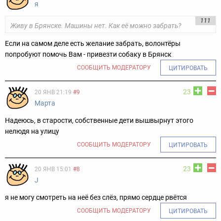
я
111
Живу в Брянске. Машины нет. Как её можно забрать?
Если на самом деле есть желание забрать, волонтёры
попробуют помочь Вам - привезти собаку в Брянск
СООБЩИТЬ МОДЕРАТОРУ
ЦИТИРОВАТЬ
23
20 ЯНВ 21:19
#9
Марта
Надеюсь, в старости, собственные дети вышвырнут этого
нелюдя на улицу
СООБЩИТЬ МОДЕРАТОРУ
ЦИТИРОВАТЬ
23
20 ЯНВ 15:01
#8
J
я не могу смотреть на неё без слёз, прямо сердце рвётся
СООБЩИТЬ МОДЕРАТОРУ
ЦИТИРОВАТЬ