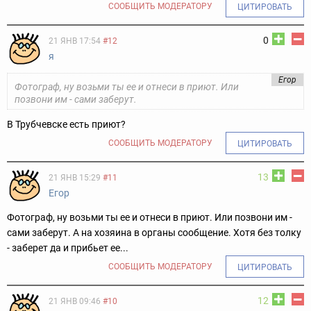
СООБЩИТЬ МОДЕРАТОРУ
ЦИТИРОВАТЬ
0
21 ЯНВ 17:54
#12
я
Егор
Фотограф, ну возьми ты ее и отнеси в приют. Или
позвони им - сами заберут.
В Трубчевске есть приют?
СООБЩИТЬ МОДЕРАТОРУ
ЦИТИРОВАТЬ
13
21 ЯНВ 15:29
#11
Егор
Фотограф, ну возьми ты ее и отнеси в приют. Или позвони им -
сами заберут. А на хозяина в органы сообщение. Хотя без толку
- заберет да и прибьет ее...
СООБЩИТЬ МОДЕРАТОРУ
ЦИТИРОВАТЬ
12
21 ЯНВ 09:46
#10