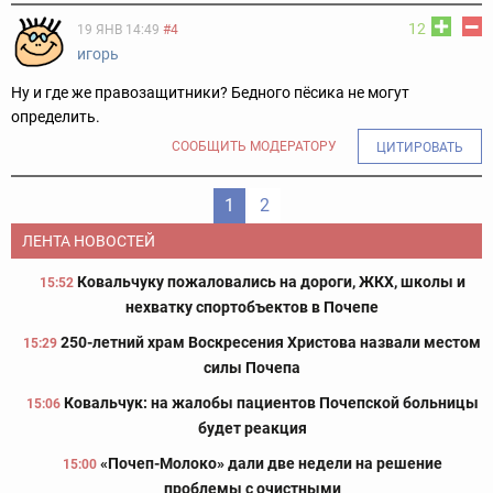
12
19 ЯНВ 14:49
#4
игорь
Ну и где же правозащитники? Бедного пёсика не могут
определить.
СООБЩИТЬ МОДЕРАТОРУ
ЦИТИРОВАТЬ
1
2
ЛЕНТА НОВОСТЕЙ
Ковальчуку пожаловались на дороги, ЖКХ, школы и
15:52
нехватку спортобъектов в Почепе
250-летний храм Воскресения Христова назвали местом
15:29
силы Почепа
Ковальчук: на жалобы пациентов Почепской больницы
15:06
будет реакция
«Почеп-Молоко» дали две недели на решение
15:00
проблемы с очистными