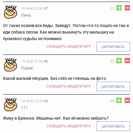
22
19 ЯНВ 22:50
#7
Лина
От таких хозяев все беды. Заведут. Потом что-то пошло не так и
иди собака лесом. Как можно выкинуть эту малышку на
произвол судьбы не понимаю
СООБЩИТЬ МОДЕРАТОРУ
ЦИТИРОВАТЬ
25
19 ЯНВ 21:54
#6
Лорик
Какой жалкий пёсушек. Без слёз не глянешь на фото
СООБЩИТЬ МОДЕРАТОРУ
ЦИТИРОВАТЬ
38
19 ЯНВ 14:54
#5
111
Живу в Брянске. Машины нет. Как её можно забрать?
СООБЩИТЬ МОДЕРАТОРУ
ЦИТИРОВАТЬ