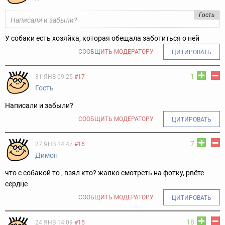
Гость
Написали и забыли?
У собаки есть хозяйка, которая обещала заботиться о ней
СООБЩИТЬ МОДЕРАТОРУ
ЦИТИРОВАТЬ
1
31 ЯНВ 09:25
#17
Гость
Написали и забыли?
СООБЩИТЬ МОДЕРАТОРУ
ЦИТИРОВАТЬ
7
27 ЯНВ 14:47
#16
Димон
что с собакой то , взял кто? жалко смотреть на фотку, рвёте
сердце
СООБЩИТЬ МОДЕРАТОРУ
ЦИТИРОВАТЬ
18
24 ЯНВ 14:09
#15