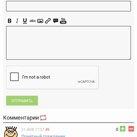
ОТПРАВИТЬ
Комментарии
0
21 ЯНВ 17:37
#9
Почетный гражданин