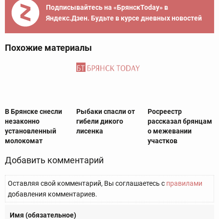
Подписывайтесь на «БрянскToday» в
Яндекс.Дзен. Будьте в курсе дневных новостей
Похожие материалы
В Брянске снесли
Рыбаки спасли от
Росреестр
незаконно
гибели дикого
рассказал брянцам
установленный
лисенка
о межевании
молокомат
участков
Добавить комментарий
Оставляя свой комментарий, Вы соглашаетесь с
правилами
добавления комментариев.
Имя (обязательное)