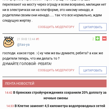
перелезают на мосту через ограду и всем всеравно, милиции нет
ни в электричках ни на платформе, это никому ненадо, и
родителям своим они ненадо..... так что все нормально, ждем
следущую жертву .
СООБЩИТЬ МОДЕРАТОРУ
ЦИТИРОВАТЬ
2
21 ЯНВ 13:44
#1
@tas-ya
господи. какое горе. :-( ну чем же вы думаете, ребята? а как же
родители теперь, что им делать то ?
ДУМАЙТЕ ГОЛОВОЙ - РЕБЯТА!
СООБЩИТЬ МОДЕРАТОРУ
ЦИТИРОВАТЬ
ЛЕНТА НОВОСТЕЙ
В брянских стройучреждениях сохранили 20% доплату за
14:42
ночные смены
В Клетне заменят 4,5 километра водопроводных сетей
14:33