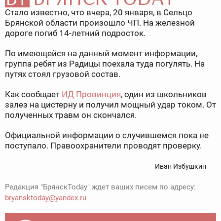
Стало известно, что вчера, 20 января, в Сельцо
Брянской области произошло ЧП. На железной
дороге погиб 14-летний подросток.
По имеющейся на данный момент информации,
группа ребят из Радицы поехала туда погулять. На
путях стоял грузовой состав.
Как сообщает
ИД Провинция
, один из школьников
залез на цистерну и получил мощный удар током. От
полученных травм он скончался.
Официальной информации о случившемся пока не
поступало. Правоохранители проводят проверку.
Иван Избушкин
Редакция "БрянскToday" ждет ваших писем по адресу:
bryansktoday@yandex.ru