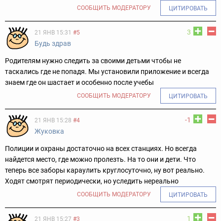
СООБЩИТЬ МОДЕРАТОРУ
ЦИТИРОВАТЬ
3
21 ЯНВ 15:31
#5
Будь здрав
Родителям нужно следить за своими детьми чтобы не
таскались где не попадя. Мы установили приложение и всегда
знаем где он шастает и особенно после учебы
СООБЩИТЬ МОДЕРАТОРУ
ЦИТИРОВАТЬ
-1
21 ЯНВ 15:28
#4
Жуковка
Полиции и охраны достаточно на всех станциях. Но всегда
найдется место, где можно пролезть. На то они и дети. Что
теперь все заборы караулить круглосуточно, ну вот реально.
Ходят смотрят периодически, но уследить нереально
СООБЩИТЬ МОДЕРАТОРУ
ЦИТИРОВАТЬ
1
21 ЯНВ 15:27
#3