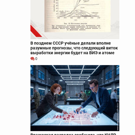
В позднем СССР учёные делали вполне
разумные прогнозы, что следующий виток
выработки энергии будет на ВИЭ и атоме
0