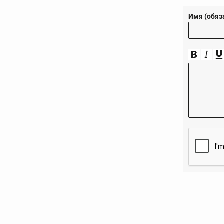
Имя (обяз