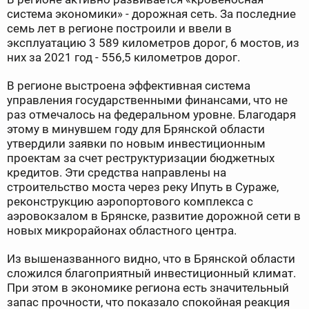
система экономики» - дорожная сеть. За последние
семь лет в регионе построили и ввели в
эксплуатацию 3 589 километров дорог, 6 мостов, из
них за 2021 год - 556,5 километров дорог.
В регионе выстроена эффективная система
управления государственными финансами, что не
раз отмечалось на федеральном уровне. Благодаря
этому в минувшем году для Брянской области
утвердили заявки по новым инвестиционным
проектам за счет реструктуризации бюджетных
кредитов. Эти средства направлены на
строительство моста через реку Ипуть в Сураже,
реконструкцию аэропортового комплекса с
аэровокзалом в Брянске, развитие дорожной сети в
новых микрорайонах областного центра.
Из вышеназванного видно, что в Брянской области
сложился благоприятный инвестиционный климат.
При этом в экономике региона есть значительный
запас прочности, что показало спокойная реакция