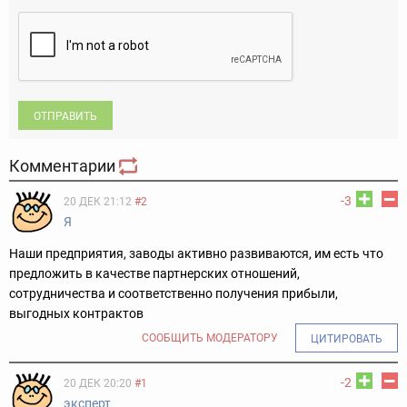
ОТПРАВИТЬ
Комментарии
-3
20 ДЕК 21:12
#2
Я
Наши предприятия, заводы активно развиваются, им есть что
предложить в качестве партнерских отношений,
сотрудничества и соответственно получения прибыли,
выгодных контрактов
СООБЩИТЬ МОДЕРАТОРУ
ЦИТИРОВАТЬ
-2
20 ДЕК 20:20
#1
эксперт