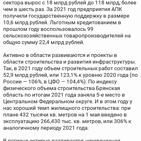
сектора вырос с 18 млрд рублей до 118 млрд, более
чем в шесть раз. За 2021 год предприятия АПК
получили государственную поддержку в размере
10,6 млрд рублей. Льготным кредитованием в
прошлом году воспользовалось 99
сельскохозяйственных товаропроизводителей на
общую сумму 22,4 млрд рублей.
Активно в области развиваются и проекты в
области строительства и развития инфраструктуры.
Так, в 2021 году объем строительных работ составил
52,9 млрд рублей, или 123,1% к уровню 2020 года (по
России — 106%, в ЦФО — 104,4%). По индексу
физического объема строительства Брянская
область по итогам 2021 года заняла 5-е место в
Центральном Федеральном округе. И в этом году у
нас хороший темп жилищного строительства: при
плане 432 тысячи кв. метров на 1 мая введено в
эксплуатацию 266,430 тыс. кв. метров, или 306% к
аналогичному периоду 2021 года.
В регионе активно развивается «кровеносная