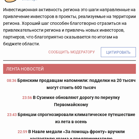
Инвестиционная активность региона это шаги направленные на
привлечение инвесторов в проекты, реализуемые на территории
региона. Хороший шаг способен благотворно отразиться на
привлекательности региона и привлечь новых инвесторов,
партнеров, что благоприятно сказывается по итогам на
бюджете области.
СООБЩИТЬ МОДЕРАТОРУ
ЦИТИРОВАТЬ
ЛЕНТА НОВОСТЕЙ
Брянским продавцам напомнили: подделки на 20 тысяч
08:36
могут стоить 600 тысяч
В Суземке обновляют дорогу по переулку
23:56
Первомайскому
Брянцам спрогнозировали климатическое путешествие
23:43
из лета в осень
В Навле медали «За помощь фронту» вручили
22:59
настоятелю храма и предпринимателю