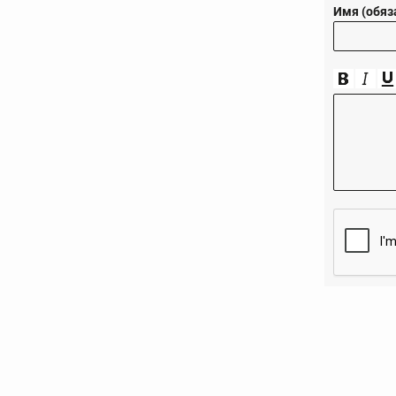
Имя (обяз