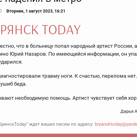
О
Вторник, 1 август 2023, 16:21
естно, что в больницу попал народный артист России, 
кино Юрий Назаров. По имеющейся информации, он упа
ударился.
диагностировали травму ноги. К счастью, перелома нет.
ушиб беда.
вают необходимую помощь. Артист чувствует себя хо
Дарья А
БрянскToday" ждет ваших писем по адресу:
bryansktoday@yande