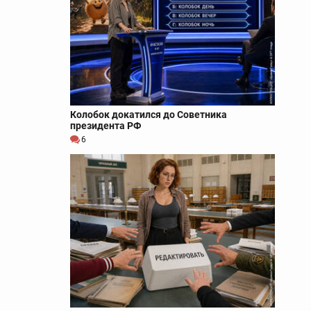
Колобок докатился до Советника
президента РФ
6