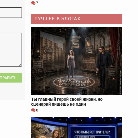
7
ЛУЧШЕЕ В БЛОГАХ
ПРАВИТЬ
Ты главный герой своей жизни, но
сценарий пишешь не один
0