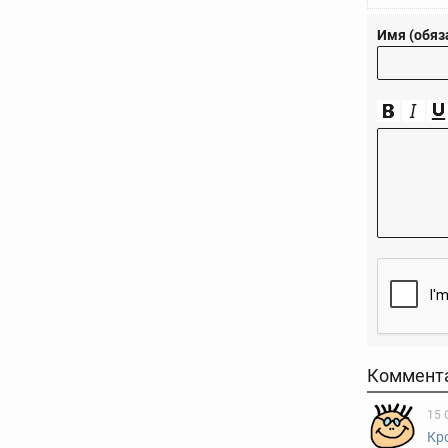
Имя (обяз
Коммент
15 
Кр