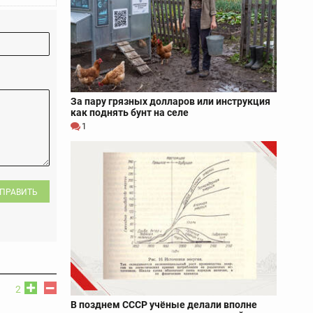
За пару грязных долларов или инструкция
как поднять бунт на селе
1
ПРАВИТЬ
2
В позднем СССР учёные делали вполне