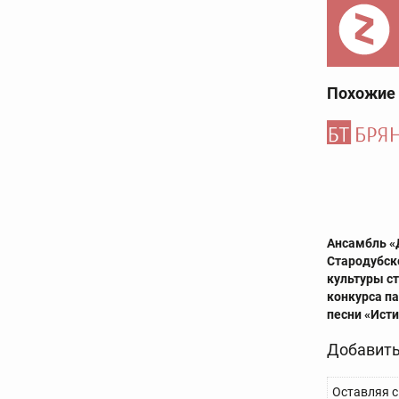
Похожие
Ансамбль «
Стародубск
культуры с
конкурса п
песни «Ист
Добавить
Оставляя с