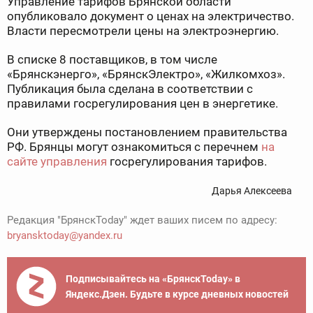
Управление тарифов Брянской области
опубликовало документ о ценах на электричество.
Власти пересмотрели цены на электроэнергию.
В списке 8 поставщиков, в том числе
«Брянскэнерго», «БрянскЭлектро», «Жилкомхоз».
Публикация была сделана в соответствии с
правилами госрегулирования цен в энергетике.
Они утверждены постановлением правительства
РФ. Брянцы могут ознакомиться с перечнем
на
сайте управления
госрегулирования тарифов.
Дарья Алексеева
Редакция "БрянскToday" ждет ваших писем по адресу:
bryansktoday@yandex.ru
Подписывайтесь на «БрянскToday» в
Яндекс.Дзен. Будьте в курсе дневных новостей