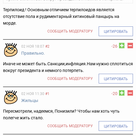
Терпилоид ! Основным отличием терпилоидов является
отсутствие пола и рудиментарный хитиновый панцырь на
морде.
СООБЩИТЬ МОДЕРАТОРУ
ЦИТИРОВАТЬ
-26
02 НОЯ 18:07
#2
Правильно.
Иначе не может быть.Санкции,инфляция.Нам нужно сплотиться
вокруг президента и немного потерпеть.
СООБЩИТЬ МОДЕРАТОРУ
ЦИТИРОВАТЬ
-20
02 НОЯ 11:30
#1
Жильцы
Пересмотрели, надеемся, Понизили? Чтобы нам хоть чуть
полегче жить стало.
СООБЩИТЬ МОДЕРАТОРУ
ЦИТИРОВАТЬ