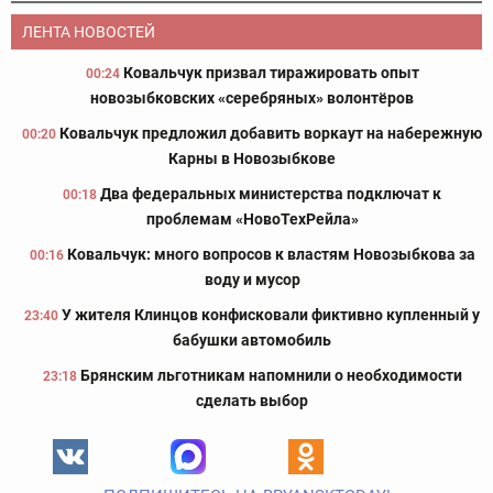
ЛЕНТА НОВОСТЕЙ
Ковальчук призвал тиражировать опыт
00:24
новозыбковских «серебряных» волонтёров
Ковальчук предложил добавить воркаут на набережную
00:20
Карны в Новозыбкове
Два федеральных министерства подключат к
00:18
проблемам «НовоТехРейла»
Ковальчук: много вопросов к властям Новозыбкова за
00:16
воду и мусор
У жителя Клинцов конфисковали фиктивно купленный у
23:40
бабушки автомобиль
Брянским льготникам напомнили о необходимости
23:18
сделать выбор