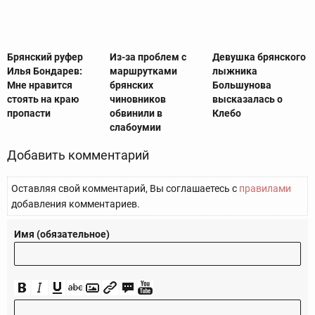
Брянский руфер
Из-за проблем с
Девушка брянского
Илья Бондарев:
маршрутками
лыжника
Мне нравится
брянских
Большунова
стоять на краю
чиновников
высказалась о
пропасти
обвинили в
Клебо
слабоумии
Добавить комментарий
Оставляя свой комментарий, Вы соглашаетесь с
правилами
добавления комментариев.
Имя (обязательное)