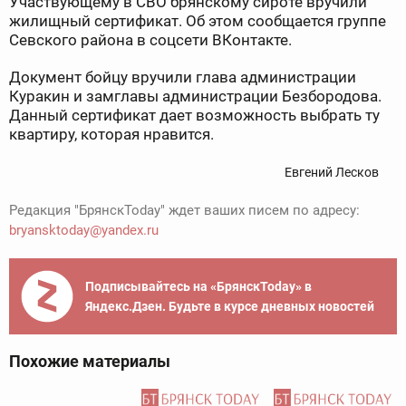
Участвующему в СВО брянскому сироте вручили
жилищный сертификат. Об этом сообщается группе
Севского района в соцсети ВКонтакте.
Документ бойцу вручили глава администрации
Куракин и замглавы администрации Безбородова.
Данный сертификат дает возможность выбрать ту
квартиру, которая нравится.
Евгений Лесков
Редакция "БрянскToday" ждет ваших писем по адресу:
bryansktoday@yandex.ru
Подписывайтесь на «БрянскToday» в
Яндекс.Дзен. Будьте в курсе дневных новостей
Похожие материалы