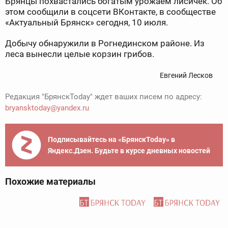
Брянцы похвастались богатым урожаем лисичек. Об
этом сообщили в соцсети ВКонтакте, в сообществе
«Актуальный Брянск» сегодня, 10 июля.
Добычу обнаружили в Рогнединском районе. Из
леса вынесли целые корзин грибов.
Евгений Лесков
Редакция "БрянскToday" ждет ваших писем по адресу:
bryansktoday@yandex.ru
Подписывайтесь на «БрянскToday» в
Яндекс.Дзен. Будьте в курсе дневных новостей
Похожие материалы