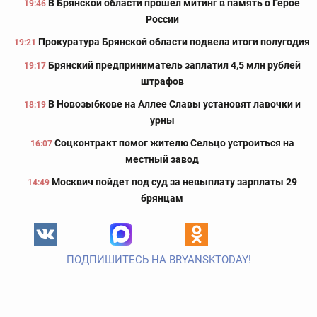
В Брянской области прошел митинг в память о Герое
19:46
России
Прокуратура Брянской области подвела итоги полугодия
19:21
Брянский предприниматель заплатил 4,5 млн рублей
19:17
штрафов
В Новозыбкове на Аллее Славы установят лавочки и
18:19
урны
Соцконтракт помог жителю Сельцо устроиться на
16:07
местный завод
Москвич пойдет под суд за невыплату зарплаты 29
14:49
брянцам
ПОДПИШИТЕСЬ НА BRYANSKTODAY!