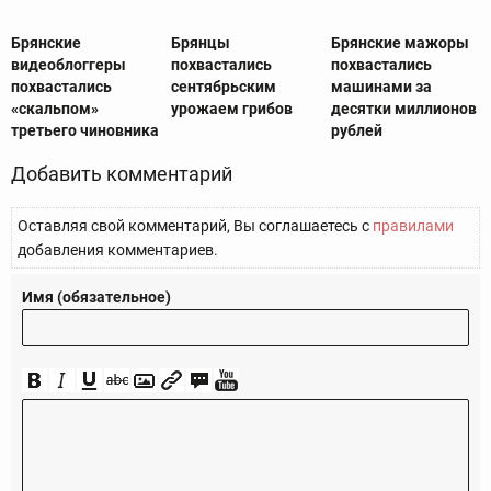
Брянские
Брянцы
Брянские мажоры
видеоблоггеры
похвастались
похвастались
похвастались
сентябрьским
машинами за
«скальпом»
урожаем грибов
десятки миллионов
третьего чиновника
рублей
Добавить комментарий
Оставляя свой комментарий, Вы соглашаетесь с
правилами
добавления комментариев.
Имя (обязательное)