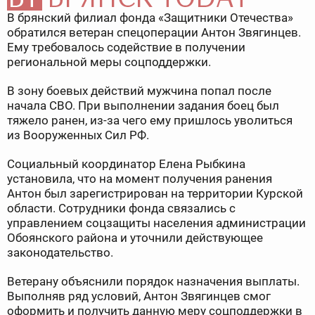
В брянский филиал фонда «Защитники Отечества»
обратился ветеран спецоперации Антон Звягинцев.
Ему требовалось содействие в получении
региональной меры соцподдержки.
В зону боевых действий мужчина попал после
начала СВО. При выполнении задания боец был
тяжело ранен, из-за чего ему пришлось уволиться
из Вооруженных Сил РФ.
Социальный координатор Елена Рыбкина
установила, что на момент получения ранения
Антон был зарегистрирован на территории Курской
области. Сотрудники фонда связались с
управлением соцзащиты населения администрации
Обоянского района и уточнили действующее
законодательство.
Ветерану объяснили порядок назначения выплаты.
Выполняв ряд условий, Антон Звягинцев смог
оформить и получить данную меру соцподдержки в