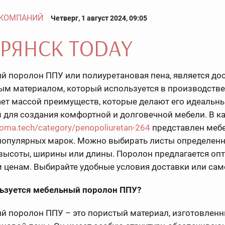
 КОМПАНИЙ
Четверг, 1 август 2024, 09:05
й поролон ППУ или полиуретановая пена, является до
ым материалом, который используется в производстве
ает массой преимуществ, которые делают его идеальн
для создания комфортной и долговечной мебели. В к
loma.tech/category/penopoliuretan-264
представлен меб
популярных марок. Можно выбирать листы определен
высоты, ширины или длины. Поролон предлагается оп
 ценам. Выбирайте удобные условия доставки или са
льзуется мебельный поролон ППУ?
й поролон ППУ – это пористый материал, изготовленн