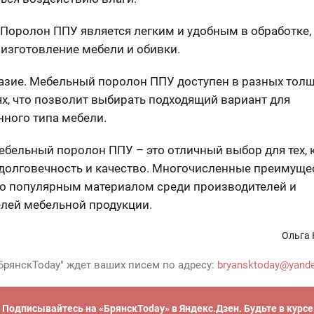
 Поролон ППУ является легким и удобным в обработке,
изготовление мебели и обивки.
азие. Мебельный поролон ППУ доступен в разных толщ
х, что позволит выбирать подходящий вариант для
ного типа мебели.
мебельный поролон ППУ – это отличный выбор для тех, 
 долговечность и качество. Многочисленные преимуще
го популярным материалом среди производителей и
елей мебельной продукции.
Ольга 
БрянскToday" ждет ваших писем по адресу:
bryansktoday@yande
Подписывайтесь на «БрянскToday» в Яндекс.Дзен. Будьте в курс