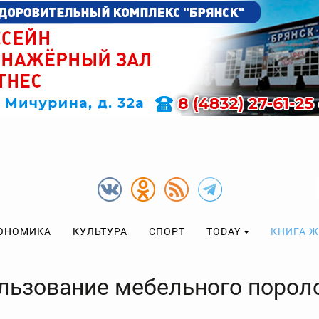
ОНОМИКА
КУЛЬТУРА
СПОРТ
TODAY
КНИГА 
льзование мебельного порол