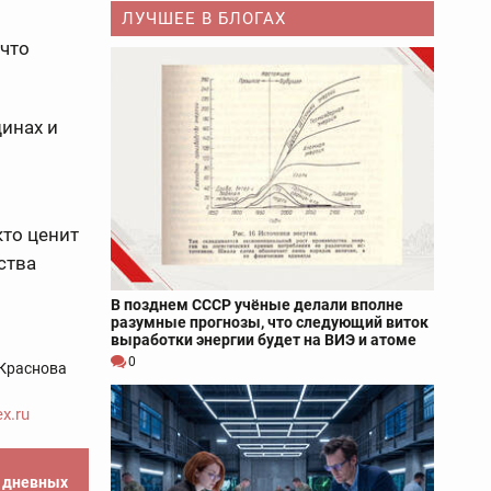
ЛУЧШЕЕ В БЛОГАХ
 что
инах и
кто ценит
ства
В позднем СССР учёные делали вполне
разумные прогнозы, что следующий виток
выработки энергии будет на ВИЭ и атоме
0
Краснова
x.ru
е дневных