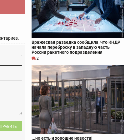
нтариев.
Вражеская разведка сообщила, что КНДР
начала переброску в западную часть
России ракетного подразделения
2
ПРАВИТЬ
...но есть и хорошие новости!