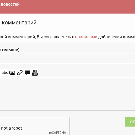
новостей
 комментарий
вой комментарий, Вы соглашаетесь с
правилами
добавления комме
ательное)
ОТ