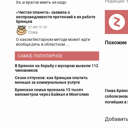
Редакция "
Ха ,и врагов иметь не надо
«Чистая планета» заявила о
несправедливости претензий к их работе
брянцев
07 АВГ 01:29
Сова
О каком бестарном методе может идти
Похожие
вообще речь в областном ...
САМОЕ ПОПУЛЯРНОЕ
В Брянске на борьбу с мусором вывели 112
чиновников
Сезон отпусков: как брянцам платить
меньше за коммунальные услуги
Брянская семья проехала 15 тысяч
Глава Брян
километров через Байкал и Монголию
соболезнов
погибших в
Добавить