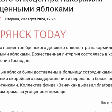
щенными яблоками
О
Вторник, 20 август 2024, 12:26
х пациентов брянского детского онкоцентра накормил
ыми яблоками. Божественная литургия состоялась в х
ения Господня.
ые яблоки были доставлены в больницу сотрудниками
ями скорейшего выздоровления и передано в боксы р
отниками. Коллектив фонда «Ванечка» выразил благод
ам храма за угощение и помощь.
Евген