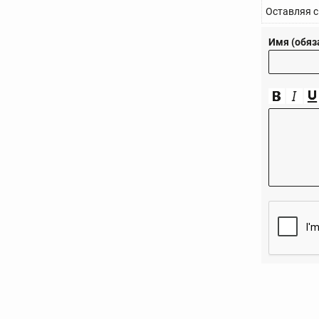
Оставляя с
Имя (обяз