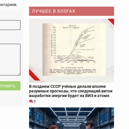
нтариев.
ЛУЧШЕЕ В БЛОГАХ
В позднем СССР учёные делали вполне
ПРАВИТЬ
разумные прогнозы, что следующий виток
выработки энергии будет на ВИЭ и атоме
0