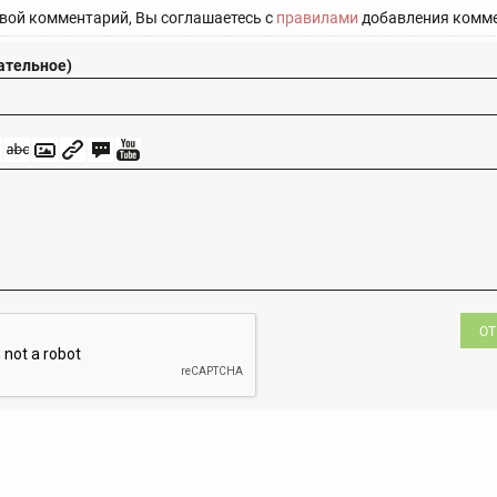
вой комментарий, Вы соглашаетесь с
правилами
добавления комме
ательное)
ОТ