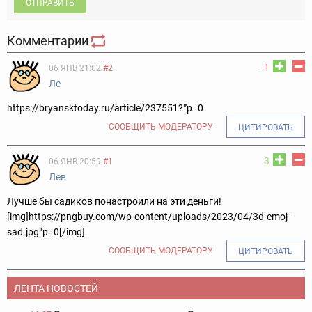
ОТПРАВИТЬ
Комментарии
-1
06 ЯНВ 21:02
#2
Ле
https://bryansktoday.ru/article/237551?"'p=0
СООБЩИТЬ МОДЕРАТОРУ
ЦИТИРОВАТЬ
3
06 ЯНВ 20:59
#1
Лев
Лучше бы садиков понастроили на эти деньги!
[img]https://pngbuy.com/wp-content/uploads/2023/04/3d-emoj-
sad.jpg"'p=0[/img]
СООБЩИТЬ МОДЕРАТОРУ
ЦИТИРОВАТЬ
ЛЕНТА НОВОСТЕЙ