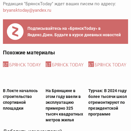
Редакция "БрянскToday" ждет ваших писем по адресу:
bryansktoday@yandex.ru
Подписывайтесь на «БрянскToday» в
Яндекс.Дзен. Будьте в курсе дневных новостей
Похожие материалы
В Локте началось
На Брянщине в
Турчак: В 2024 году
строительство
этом году ввели в
более тысячи школ
спортивной
эксплуатацию
отремонтируют по
площадки
примерно 325
президентской
тысяч квадратных
программе
метров жилья