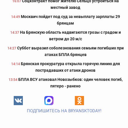
Соцконтракт помог жителю Сельцо устроиться на
16:07
местный завод
Москвич пойдет под суд за невыплату зарплаты 29
14:49
брянцам
На Брянскую область надвигаются грозы с градом и
14:37
ветром до 20 м/с
Суббот выразил соболезнования семьям погибших при
14:27
атаках БПЛА брянцев
Брянская прокуратура открыла горячую линию для
14:14
пострадавших от атаки дронов
БПЛА ВСУ атаковал Новозыбков: один человек погиб,
13:54
пятеро - ранено
ПОДПИШИТЕСЬ НА BRYANSKTODAY!