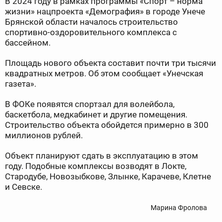
В 2024 году в рамках программы «Спорт – норма
жизни» нацпроекта «Демография» в городе Унече
Брянской области началось строительство
спортивно-оздоровительного комплекса с
бассейном.
Площадь нового объекта составит почти три тысячи
квадратных метров. Об этом сообщает «Унечская
газета».
В ФОКе появятся спортзал для волейбола,
баскетбола, медкабинет и другие помещения.
Строительство объекта обойдется примерно в 300
миллионов рублей.
Объект планируют сдать в эксплуатацию в этом
году. Подобные комплексы возводят в Локте,
Стародубе, Новозыбкове, Злынке, Карачеве, Клетне
и Севске.
Марина Фролова