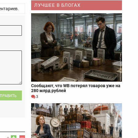
ЛУЧШЕЕ В БЛОГАХ
нтариев.
Сообщают, что WB потерял товаров уже на
280 млрд рублей
ПРАВИТЬ
3