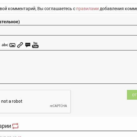
вой комментарий, Вы соглашаетесь с
правилами
добавления комме
ательное)
ОТ
арии