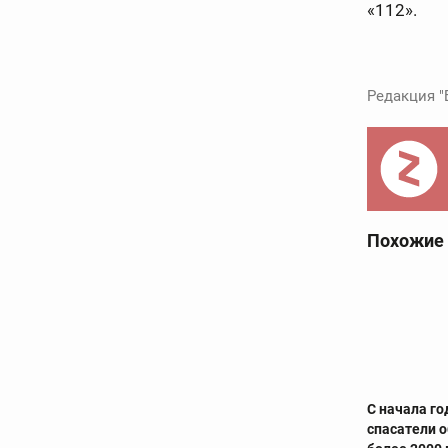
«112».
Редакция "
Похожие
С начала го
спасатели 