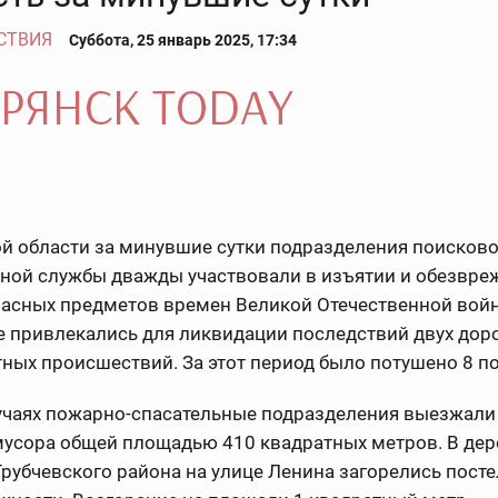
СТВИЯ
Суббота, 25 январь 2025, 17:34
й области за минувшие сутки подразделения поисково
ьной службы дважды участвовали в изъятии и обезвр
асных предметов времен Великой Отечественной вой
 привлекались для ликвидации последствий двух дор
тных происшествий. За этот период было потушено 8 
лучаях пожарно-спасательные подразделения выезжали
мусора общей площадью 410 квадратных метров. В дер
рубчевского района на улице Ленина загорелись пост