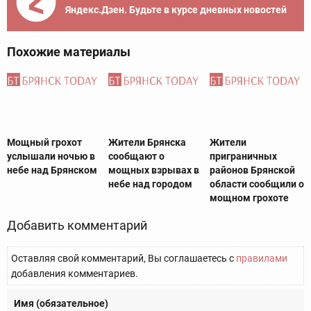
Яндекс.Дзен. Будьте в курсе дневных новостей
Похожие материалы
Мощный грохот
Жители Брянска
Жители
услышали ночью в
сообщают о
приграничных
небе над Брянском
мощных взрывах в
районов Брянской
небе над городом
области сообщили о
мощном грохоте
Добавить комментарий
Оставляя свой комментарий, Вы соглашаетесь с
правилами
добавления комментариев.
Имя (обязательное)