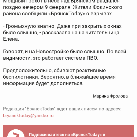
Мощный грохот в небе над Брянском раздался
поздно вечером 9 февраля. Жители Фокинского
района сообщили «БрянскToday» о взрывах.
- Громыхнуло знатно. Даже при закрытых окнах
было слышно, - рассказала наша читательница
Елена.
Говорят, и на Новостройке было слышно. По всей
видимости, это работает система ПВО.
Предположительно, сбивают реактивные
беспилотники. Вероятно, в ближайшее время
информация будет дополняться.
Марина Фролова
Редакция "БрянскToday" ждет ваших писем по адресу:
bryansktoday@yandex.ru
Подписывайтесь на «БрянскToday» в