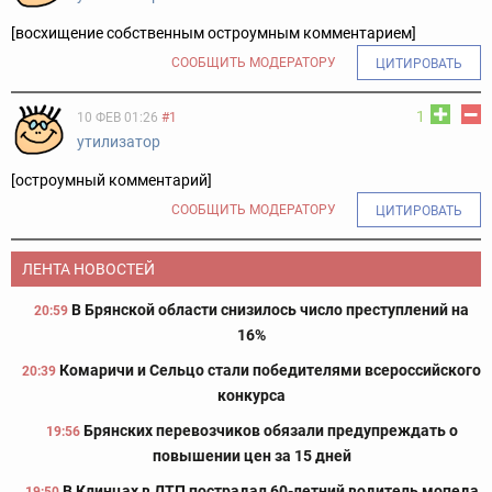
[восхищение собственным остроумным комментарием]
СООБЩИТЬ МОДЕРАТОРУ
ЦИТИРОВАТЬ
1
10 ФЕВ 01:26
#1
утилизатор
[остроумный комментарий]
СООБЩИТЬ МОДЕРАТОРУ
ЦИТИРОВАТЬ
ЛЕНТА НОВОСТЕЙ
В Брянской области снизилось число преступлений на
20:59
16%
Комаричи и Сельцо стали победителями всероссийского
20:39
конкурса
Брянских перевозчиков обязали предупреждать о
19:56
повышении цен за 15 дней
В Клинцах в ДТП пострадал 60-летний водитель мопеда