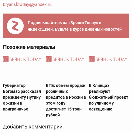
bryansktoday@yandex.ru
Подписывайтесь на «БрянскToday» в
Яндекс.Дзен. Будьте в курсе дневных новостей
Похожие материалы
Губернатор
ВТБ: объем продаж
В Клинцах
Богомаз рассказал
розничных
реализуют
президенту Путину
кредитов в России в
бюджетный проект
о жизни в
этом году
по уличному
приграничье
достигнет 15 трлн
освещению
рублей
Добавить комментарий