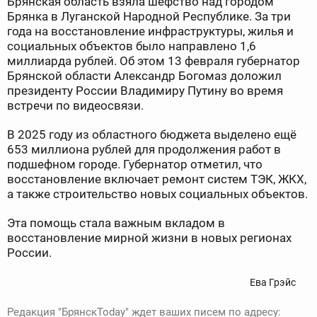
Брянская область взяла шефство над городом
Брянка в Луганской Народной Республике. За три
года на восстановление инфраструктуры, жилья и
социальных объектов было направлено 1,6
миллиарда рублей. Об этом 13 февраля губернатор
Брянской области Александр Богомаз доложил
президенту России Владимиру Путину во время
встречи по видеосвязи.
В 2025 году из областного бюджета выделено ещё
653 миллиона рублей для продолжения работ в
подшефном городе. Губернатор отметил, что
восстановление включает ремонт систем ТЭК, ЖКХ,
а также строительство новых социальных объектов.
Эта помощь стала важным вкладом в
восстановление мирной жизни в новых регионах
России.
Ева Грэйс
Редакция "БрянскToday" ждет ваших писем по адресу: