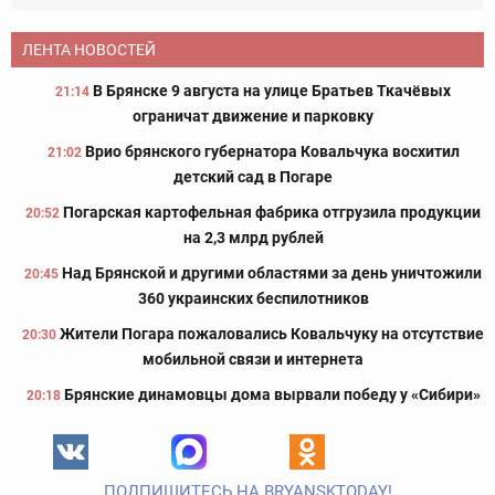
ЛЕНТА НОВОСТЕЙ
В Брянске 9 августа на улице Братьев Ткачёвых
21:14
ограничат движение и парковку
Врио брянского губернатора Ковальчука восхитил
21:02
детский сад в Погаре
Погарская картофельная фабрика отгрузила продукции
20:52
на 2,3 млрд рублей
Над Брянской и другими областями за день уничтожили
20:45
360 украинских беспилотников
Жители Погара пожаловались Ковальчуку на отсутствие
20:30
мобильной связи и интернета
Брянские динамовцы дома вырвали победу у «Сибири»
20:18
ПОДПИШИТЕСЬ НА BRYANSKTODAY!