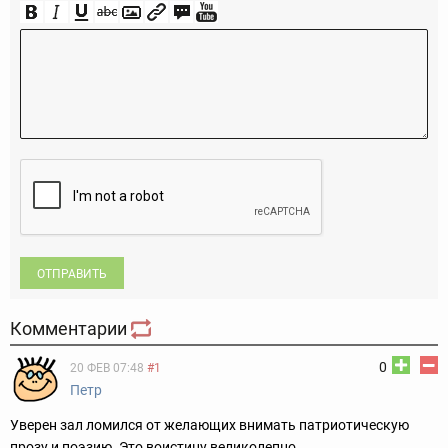
ОТПРАВИТЬ
Комментарии
0
20 ФЕВ 07:48
#1
Петр
Уверен зал ломился от желающих внимать патриотическую
прозу и поэзию. Это воистину великолепно.