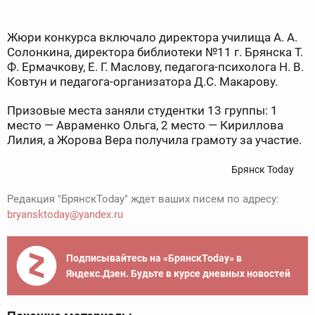
Жюри конкурса включало директора училища А. А.
Солонкина, директора библиотеки №11 г. Брянска Т.
Ф. Ермачкову, Е. Г. Маслову, педагога-психолога Н. В.
Ковтун и педагога-организатора Д.С. Макарову.
Призовые места заняли студентки 13 группы: 1
место — Авраменко Ольга, 2 место — Кириллова
Лилия, а Жорова Вера получила грамоту за участие.
Брянск Today
Редакция "БрянскToday" ждет ваших писем по адресу:
bryansktoday@yandex.ru
Подписывайтесь на «БрянскToday» в
Яндекс.Дзен. Будьте в курсе дневных новостей