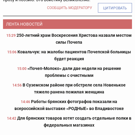
СООБЩИТЬ МОДЕРАТОРУ
ЦИТИРОВАТЬ
ЛЕНТА НОВОСТЕЙ
250-летний храм Воскресения Христова назвали местом
15:29
силы Почепа
Ковальчук: на жалобы пациентов Почепской больницы
15:06
будет реакция
«Почеп-Молоко» дали две недели на решение
15:00
проблемы с очистными
В Суземском районе при обстреле села Новенькое
14:56
тяжело ранена пожилая женщина
Работы брянских фотографов показали на
14:46
всероссийской выставке «РОДНЫЕ» во Владивостоке
Для брянских товаров хотят создать отдельные полки в
14:42
федеральных магазинах