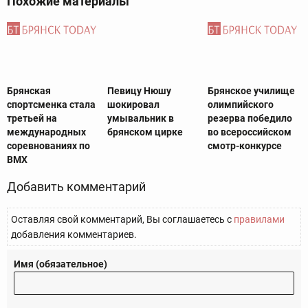
Похожие материалы
Брянская
Певицу Нюшу
Брянское училище
спортсменка стала
шокировал
олимпийского
третьей на
умывальник в
резерва победило
международных
брянском цирке
во всероссийском
соревнованиях по
смотр-конкурсе
ВМХ
Добавить комментарий
Оставляя свой комментарий, Вы соглашаетесь с
правилами
добавления комментариев.
Имя (обязательное)