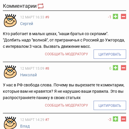
Комментарии
-1
12 МАРТ 16:33
#9
Сергей
Кто работает в малых цехах, "наши братья со скрпами".
"Долбить надо "волной", от приграничья с Россией до Ужгорода,
с интервалом 3 часа.
Вызвать движение масс.
СООБЩИТЬ МОДЕРАТОРУ
ЦИТИРОВАТЬ
6
12 МАРТ 15:09
#8
Николай
У нас в РФ свобода слова. Почему вы вырезаете те коментарии,
которые вам не нравятся? Я не нарушаю ваши правила. Это вы
распространяете панику в своих статьях
СООБЩИТЬ МОДЕРАТОРУ
ЦИТИРОВАТЬ
-3
12 МАРТ 14:29
#7
Влад