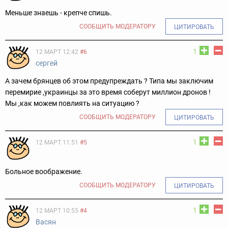
Меньше знаешь - крепче спишь.
СООБЩИТЬ МОДЕРАТОРУ
ЦИТИРОВАТЬ
1
12 МАРТ 12:42
#6
сергей
А зачем брянцев об этом предупреждать ? Типа мы заключим
перемирие ,украинцы за это время соберут миллион дронов !
Мы ,как можем повлиять на ситуацию ?
СООБЩИТЬ МОДЕРАТОРУ
ЦИТИРОВАТЬ
1
12 МАРТ 11:51
#5
Больное воображение.
СООБЩИТЬ МОДЕРАТОРУ
ЦИТИРОВАТЬ
1
12 МАРТ 10:55
#4
Васян