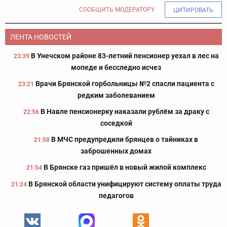
СООБЩИТЬ МОДЕРАТОРУ
ЦИТИРОВАТЬ
ЛЕНТА НОВОСТЕЙ
В Унечском районе 83-летний пенсионер уехал в лес на
23:39
мопеде и бесследно исчез
Врачи Брянской горбольницы №2 спасли пациента с
23:21
редким заболеванием
В Навле пенсионерку наказали рублём за драку с
22:56
соседкой
В МЧС предупредили брянцев о тайниках в
21:58
заброшенных домах
В Брянске газ пришёл в новый жилой комплекс
21:54
В Брянской области унифицируют систему оплаты труда
21:24
педагогов