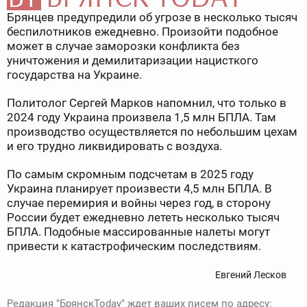
Брянцев предупредили об угрозе в несколько тысяч
беспилотников ежедневно. Произойти подобное
может в случае заморозки конфликта без
уничтожения и демилитаризации нацисткого
государства на Украине.
Политолог Сергей Марков напомнил, что только в
2024 году Украина произвела 1,5 млн БПЛА. Там
производство осуществляется по небольшим цехам
и его трудно ликвидировать с воздуха.
По самым скромным подсчетам в 2025 году
Украина планирует произвести 4,5 млн БПЛА. В
случае перемирия и войны через год, в сторону
России будет ежедневно лететь несколько тысяч
БПЛА. Подобные массированные налеты могут
привести к катастрофическим последствиям.
Евгений Лесков
Редакция "БрянскToday" ждет ваших писем по адресу: