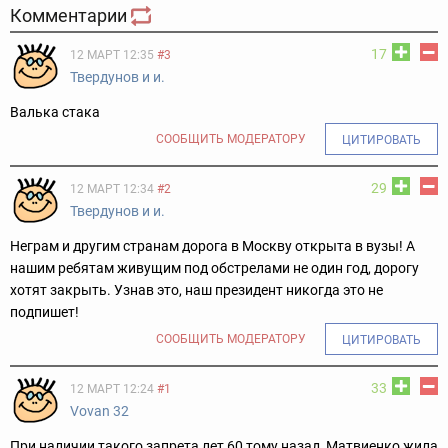
Комментарии
17
12 МАРТ 12:35
#3
Твердунов и и.
Валька стака
СООБЩИТЬ МОДЕРАТОРУ
ЦИТИРОВАТЬ
29
12 МАРТ 12:34
#2
Твердунов и и.
Неграм и другим странам дорога в Москву открыта в вузы! А
нашим ребятам живущим под обстрелами не один год, дорогу
хотят закрыть. Узнав это, наш президент никогда это не
подпишет!
СООБЩИТЬ МОДЕРАТОРУ
ЦИТИРОВАТЬ
33
12 МАРТ 12:24
#1
Vovan 32
При наличии такого запрета лет 60 тому назад, Матвиенко жила