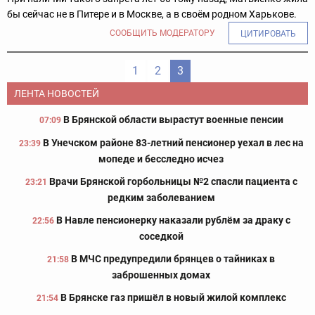
бы сейчас не в Питере и в Москве, а в своём родном Харькове.
СООБЩИТЬ МОДЕРАТОРУ
ЦИТИРОВАТЬ
1
2
3
ЛЕНТА НОВОСТЕЙ
В Брянской области вырастут военные пенсии
07:09
В Унечском районе 83-летний пенсионер уехал в лес на
23:39
мопеде и бесследно исчез
Врачи Брянской горбольницы №2 спасли пациента с
23:21
редким заболеванием
В Навле пенсионерку наказали рублём за драку с
22:56
соседкой
В МЧС предупредили брянцев о тайниках в
21:58
заброшенных домах
В Брянске газ пришёл в новый жилой комплекс
21:54