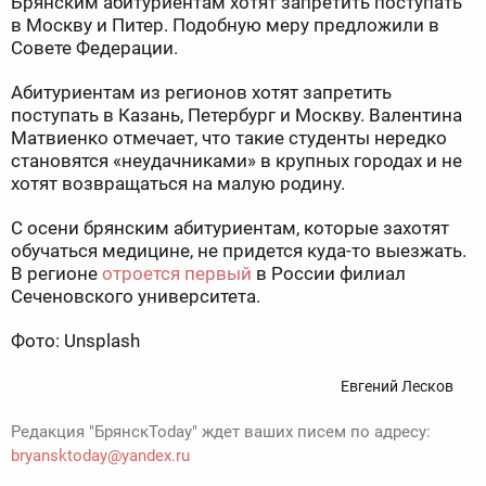
Брянским абитуриентам хотят запретить поступать
в Москву и Питер. Подобную меру предложили в
Совете Федерации.
Абитуриентам из регионов хотят запретить
поступать в Казань, Петербург и Москву. Валентина
Матвиенко отмечает, что такие студенты нередко
становятся «неудачниками» в крупных городах и не
хотят возвращаться на малую родину.
С осени брянским абитуриентам, которые захотят
обучаться медицине, не придется куда-то выезжать.
В регионе
отроется первый
в России филиал
Сеченовского университета.
Фото: Unsplash
Евгений Лесков
Редакция "БрянскToday" ждет ваших писем по адресу:
bryansktoday@yandex.ru