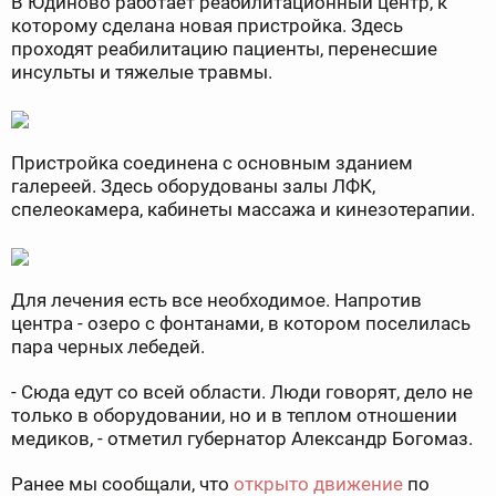
В Юдиново работает реабилитационный центр, к
которому сделана новая пристройка. Здесь
проходят реабилитацию пациенты, перенесшие
инсульты и тяжелые травмы.
Пристройка соединена с основным зданием
галереей. Здесь оборудованы залы ЛФК,
спелеокамера, кабинеты массажа и кинезотерапии.
Для лечения есть все необходимое. Напротив
центра - озеро с фонтанами, в котором поселилась
пара черных лебедей.
- Сюда едут со всей области. Люди говорят, дело не
только в оборудовании, но и в теплом отношении
медиков, - отметил губернатор Александр Богомаз.
Ранее мы сообщали, что
открыто движение
по