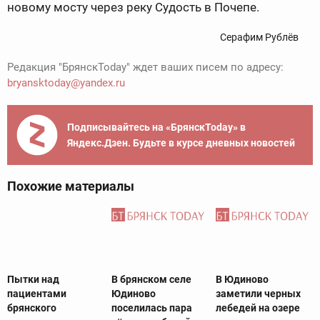
новому мосту через реку Судость в Почепе.
Серафим Рублёв
Редакция "БрянскToday" ждет ваших писем по адресу:
bryansktoday@yandex.ru
Подписывайтесь на «БрянскToday» в
Яндекс.Дзен. Будьте в курсе дневных новостей
Похожие материалы
Пытки над
В брянском селе
В Юдиново
пациентами
Юдиново
заметили черных
брянского
поселилась пара
лебедей на озере