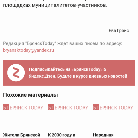
площадках муниципалитетов-участников.
Ева Грэйс
Редакция "БрянскToday" ждет ваших писем по адресу:
bryansktoday@yandex.ru
Подписывайтесь на «БрянскToday» в
Яндекс.Дзен. Будьте в курсе дневных новостей
Похожие материалы
Жители Брянской
К 2030 году в
Народная