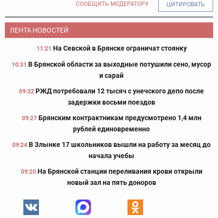
СООБЩИТЬ МОДЕРАТОРУ
ЦИТИРОВАТЬ
ЛЕНТА НОВОСТЕЙ
На Севской в Брянске ограничат стоянку
11:21
В Брянской области за выходные потушили сено, мусор
10:31
и сарай
РЖД потребовали 12 тысяч с унечского депо после
09:32
задержки восьми поездов
Брянским контрактникам предусмотрено 1,4 млн
09:27
рублей единовременно
В Злынке 17 школьников вышли на работу за месяц до
09:24
начала учебы
На Брянской станции переливания крови открыли
09:20
новый зал на пять доноров