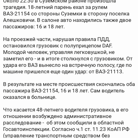
Около 22:30 в Суземском районе произошла
трагедия. 18-летний парень ехал за рулем
ВАЗ-21154 со стороны Суземки в сторону поселка
Алешковичи. В салоне авто находились также двое
пассажиров: 16 и 18 лет.
На проезжей части, нарушая правила ПДД,
остановился грузовик с полуприцепом DAF.
Молодой человек, управляя легковушкой, не
заметил его - и в итоге столкнулся с грузовиком. От
удара его ВАЗ вынесло на встречную полосу, где по
машине пришелся еще один удар: от ВАЗ-21113.
В результате на месте происшествия скончались оба
пассажира ВАЗ-21154, 16 и 18 лет. Сам водитель
оказался в больнице.
Что касается 48-летнего водителя грузовика, в его
отношении возбуждено административное
расследование - об этом сообщили в областной
Госавтоинспекции. Согласно ч.1 ст. 11.23 КоАП РФ
(управление транспортным средством без