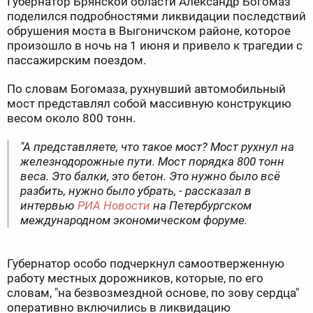
Губернатор Брянской области Александр Богомаз
поделился подробностями ликвидации последствий
обрушения моста в Выгоничском районе, которое
произошло в ночь на 1 июня и привело к трагедии с
пассажирским поездом.
По словам Богомаза, рухнувший автомобильный
мост представлял собой массивную конструкцию
весом около 800 тонн.
"А представляете, что такое мост? Мост рухнул на
железнодорожные пути. Мост порядка 800 тонн
веса. Это балки, это бетон. Это нужно было всё
разбить, нужно было убрать, - рассказал в
интервью
РИА Новости
на Петербургском
международном экономическом форуме.
Губернатор особо подчеркнул самоотверженную
работу местных дорожников, которые, по его
словам, "на безвозмездной основе, по зову сердца"
оперативно включились в ликвидацию