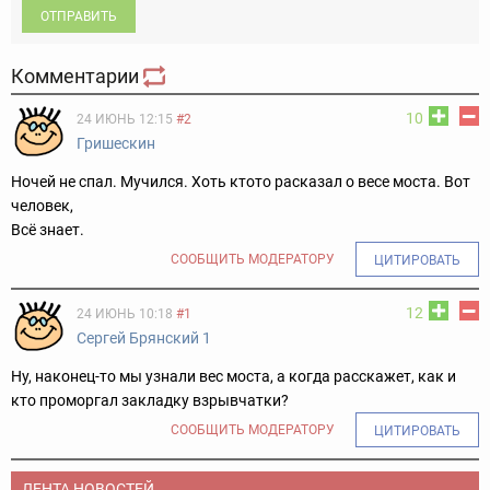
ОТПРАВИТЬ
Комментарии
10
24 ИЮНЬ 12:15
#2
Гришескин
Ночей не спал. Мучился. Хоть ктото расказал о весе моста. Вот
человек,
Всё знает.
СООБЩИТЬ МОДЕРАТОРУ
ЦИТИРОВАТЬ
12
24 ИЮНЬ 10:18
#1
Сергей Брянский 1
Ну, наконец-то мы узнали вес моста, а когда расскажет, как и
кто проморгал закладку взрывчатки?
СООБЩИТЬ МОДЕРАТОРУ
ЦИТИРОВАТЬ
ЛЕНТА НОВОСТЕЙ