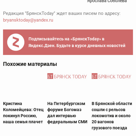
Ярослава Соболева
Редакция "БрянскToday" ждет ваших писем по адресу:
bryansktoday@yandex.ru
Подписывайтесь на «БрянскToday» в
Яндекс.Дзен. Будьте в курсе дневных новостей
Похожие материалы
Кристина
На Петербургском
В Брянской области
Коломейцева: Отец
форуме Богомаз
сошли с рельсов
покинул Россию,
дал интервью
локомотив и около
наша семья плачет‍
федеральным СМИ
20 вагонов
грузового поезда