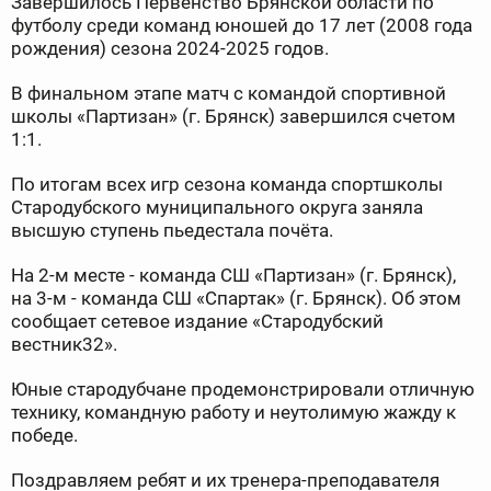
Завершилось Первенство Брянской области по
футболу среди команд юношей до 17 лет (2008 года
рождения) сезона 2024-2025 годов.
В финальном этапе матч с командой спортивной
школы «Партизан» (г. Брянск) завершился счетом
1:1.
По итогам всех игр сезона команда спортшколы
Стародубского муниципального округа заняла
высшую ступень пьедестала почёта.
На 2-м месте - команда СШ «Партизан» (г. Брянск),
на 3-м - команда СШ «Спартак» (г. Брянск). Об этом
сообщает сетевое издание «Стародубский
вестник32».
Юные стародубчане продемонстрировали отличную
технику, командную работу и неутолимую жажду к
победе.
Поздравляем ребят и их тренера-преподавателя