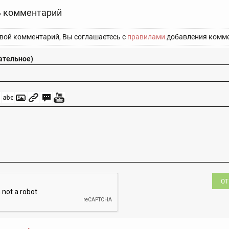
 комментарий
вой комментарий, Вы соглашаетесь с
правилами
добавления комме
ательное)
ОТ