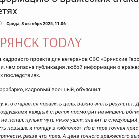
етях
О
Среда, 8 октябрь 2025, 11:06
 кадрового проекта для ветеранов СВО «Брянские Гер
ли, чем опасна публикация любой информации о враже
их последствиях.
арабарко, кадровый военный, объяснил:
, кто старается поразить цель, важно знать результат. 
воздушками каждый стрелок посмотрит на мишень вблизи
 не попал, пульки чуть ниже ушли, значит, в следующий
уть повыше, и попаду в «яблочко». Но в тире точная при
ринести, разве что, приз. А цена точного вражеского вы