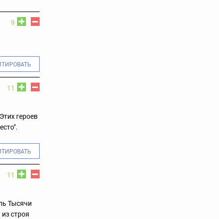
9
ИТИРОВАТЬ
11
Этих героев
есто".
ИТИРОВАТЬ
11
ль Тысячи
 из строя